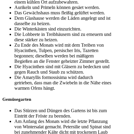
einem kühlen Ort aufzubewahren.
Aurikeln und Primeln können gesäet werden.
Das Gewächshaus muss fleißig gelüftet werden.
Dem Glashause werden die Läden angelegt und ist
dasselbe zu heizen.
Die Winterkästen sind einzurichten.
Die Lohbeete in Treibhäusern sind zu erneuern und
diese stärker zu heizen.
Zu Ende des Monats wird mit dem Treiben von
Hyacinthen, Tulpen, persischer Iris, Tazetten
begonnen; dieselben werden bei mäßigem
Begießen an die Fenster geheizter Zimmer gestellt.
Die Hyacinthen sind mit Gläsern zu bedecken und
gegen Rauch und Staub zu schützen.
Die Amaryllis formossisima wird dadurch
getrieben, dass man die Zwiebeln in die Nähe eines
warmen Ofens hängt.
Gemüsegarten
Das Stürzen und Düngen des Gartens ist bis zum
Eintritt der Fröste zu beenden.
Am Anfang des Monats wird die letzte Pflanzung
von Wintersalat gemacht. Petersilie und Spinat sind
bei zunehmender Kälte dicht mit trockenem Laub