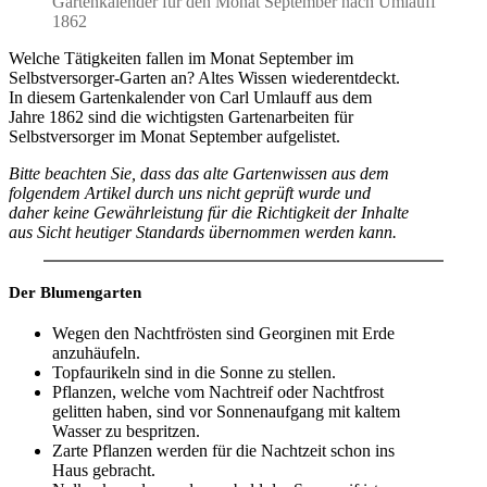
Gartenkalender für den Monat September nach Umlauff
1862
Welche Tätigkeiten fallen im Monat September im
Selbstversorger-Garten an? Altes Wissen wiederentdeckt.
In diesem Gartenkalender von Carl Umlauff aus dem
Jahre 1862 sind die wichtigsten Gartenarbeiten für
Selbstversorger im Monat September aufgelistet.
Bitte beachten Sie, dass das alte Gartenwissen aus dem
folgendem Artikel durch uns nicht geprüft wurde und
daher keine Gewährleistung für die Richtigkeit der Inhalte
aus Sicht heutiger Standards übernommen werden kann.
Der Blumengarten
Wegen den Nachtfrösten sind Georginen mit Erde
anzuhäufeln.
Topfaurikeln sind in die Sonne zu stellen.
Pflanzen, welche vom Nachtreif oder Nachtfrost
gelitten haben, sind vor Sonnenaufgang mit kaltem
Wasser zu bespritzen.
Zarte Pflanzen werden für die Nachtzeit schon ins
Haus gebracht.