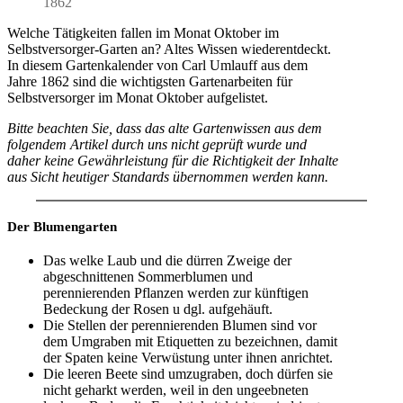
1862
Welche Tätigkeiten fallen im Monat Oktober im
Selbstversorger-Garten an? Altes Wissen wiederentdeckt.
In diesem Gartenkalender von Carl Umlauff aus dem
Jahre 1862 sind die wichtigsten Gartenarbeiten für
Selbstversorger im Monat Oktober aufgelistet.
Bitte beachten Sie, dass das alte Gartenwissen aus dem
folgendem Artikel durch uns nicht geprüft wurde und
daher keine Gewährleistung für die Richtigkeit der Inhalte
aus Sicht heutiger Standards übernommen werden kann.
Der Blumengarten
Das welke Laub und die dürren Zweige der
abgeschnittenen Sommerblumen und
perennierenden Pflanzen werden zur künftigen
Bedeckung der Rosen u dgl. aufgehäuft.
Die Stellen der perennierenden Blumen sind vor
dem Umgraben mit Etiquetten zu bezeichnen, damit
der Spaten keine Verwüstung unter ihnen anrichtet.
Die leeren Beete sind umzugraben, doch dürfen sie
nicht geharkt werden, weil in den ungeebneten