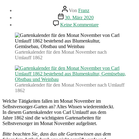
Beitragsautor
Von
Franz
Beitragsdatum
30. März 2020
zu
Keine Kommentare
Gartenarbeiten
im
November.
Gartenkalender
(1862)
Gartenkalender für den Monat November nach
Umlauff 1862
Gartenkalender für den Monat November nach Umlauff
1862
Welche Tätigkeiten fallen im Monat November im
Selbstversorger-Garten an? Altes Wissen wiederentdeckt.
In diesem Gartenkalender von Carl Umlauff aus dem
Jahre 1862 sind die wichtigsten Gartenarbeiten für
Selbstversorger im Monat November aufgelistet.
Bitte beachten Sie, dass das alte Gartenwissen aus dem