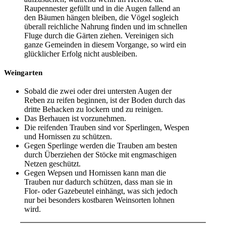
Raupennester gefüllt und in die Augen fallend an
den Bäumen hängen bleiben, die Vögel sogleich
überall reichliche Nahrung finden und im schnellen
Fluge durch die Gärten ziehen. Vereinigen sich
ganze Gemeinden in diesem Vorgange, so wird ein
glücklicher Erfolg nicht ausbleiben.
Weingarten
Sobald die zwei oder drei untersten Augen der
Reben zu reifen beginnen, ist der Boden durch das
dritte Behacken zu lockern und zu reinigen.
Das Berhauen ist vorzunehmen.
Die reifenden Trauben sind vor Sperlingen, Wespen
und Hornissen zu schützen.
Gegen Sperlinge werden die Trauben am besten
durch Überziehen der Stöcke mit engmaschigen
Netzen geschützt.
Gegen Wepsen und Hornissen kann man die
Trauben nur dadurch schützen, dass man sie in
Flor- oder Gazebeutel einhängt, was sich jedoch
nur bei besonders kostbaren Weinsorten lohnen
wird.