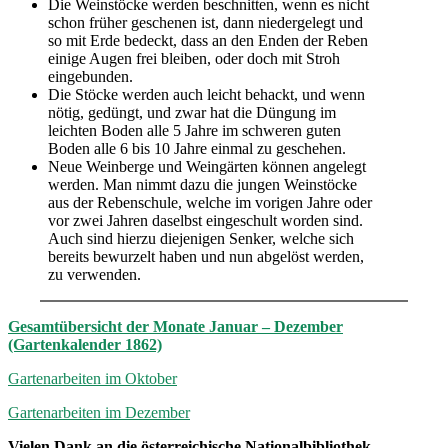
Die Weinstöcke werden beschnitten, wenn es nicht
schon früher geschenen ist, dann niedergelegt und
so mit Erde bedeckt, dass an den Enden der Reben
einige Augen frei bleiben, oder doch mit Stroh
eingebunden.
Die Stöcke werden auch leicht behackt, und wenn
nötig, gedüngt, und zwar hat die Düngung im
leichten Boden alle 5 Jahre im schweren guten
Boden alle 6 bis 10 Jahre einmal zu geschehen.
Neue Weinberge und Weingärten können angelegt
werden. Man nimmt dazu die jungen Weinstöcke
aus der Rebenschule, welche im vorigen Jahre oder
vor zwei Jahren daselbst eingeschult worden sind.
Auch sind hierzu diejenigen Senker, welche sich
bereits bewurzelt haben und nun abgelöst werden,
zu verwenden.
Gesamtübersicht der Monate Januar – Dezember
(Gartenkalender 1862)
Gartenarbeiten im Oktober
Gartenarbeiten im Dezember
Vielen Dank an die österreichische Nationalbibliothek