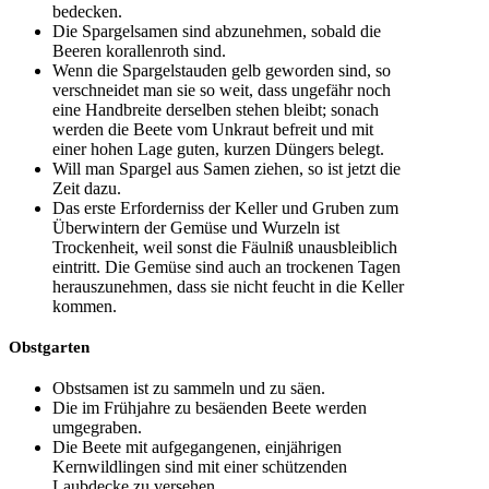
bedecken.
Die Spargelsamen sind abzunehmen, sobald die
Beeren korallenroth sind.
Wenn die Spargelstauden gelb geworden sind, so
verschneidet man sie so weit, dass ungefähr noch
eine Handbreite derselben stehen bleibt; sonach
werden die Beete vom Unkraut befreit und mit
einer hohen Lage guten, kurzen Düngers belegt.
Will man Spargel aus Samen ziehen, so ist jetzt die
Zeit dazu.
Das erste Erforderniss der Keller und Gruben zum
Überwintern der Gemüse und Wurzeln ist
Trockenheit, weil sonst die Fäulniß unausbleiblich
eintritt. Die Gemüse sind auch an trockenen Tagen
herauszunehmen, dass sie nicht feucht in die Keller
kommen.
Obstgarten
Obstsamen ist zu sammeln und zu säen.
Die im Frühjahre zu besäenden Beete werden
umgegraben.
Die Beete mit aufgegangenen, einjährigen
Kernwildlingen sind mit einer schützenden
Laubdecke zu versehen.