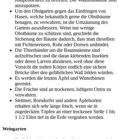
auszuputzen.
Um den Obstgarten gegen das Eindringen von
Hasen, welche bekanntlich gerne die Obstbäume
benagen, zu verwahren, ist die Umzäunung des
Gartens auszubessern. Wenn nur wenige
Obstbäume zu schützen sind, geschieht die
Sicherung der Bäume dadurch, dass man dieselben
mit Fichtenreisern, Rohr oder Dornen umbindet.
Die Theerbänder um die Baumstämme sind
aufzufrischen und die daran klebenden Insekten
oder deren Larven abzulesen, weil ohne diese
Vorsicht die todten Körper endlich eine sichere
Brücke über den gefährlichen Wall bilden würden.
Es werden die letzten Äpfel und Winterbirnen
geerntet.
Die Früchte sind an trockenen, luftigern Orten zu
verwahren.
Stettiner, Borsdorfer und andere Äpfelsorten
erhalten sich sehr lange frisch, wenn sie in
zugedeckten Töpfen an einer trockenen Stelle 1 bis
1 1/2 Ellen tief in die Erde vergraben werden.
Weingarten