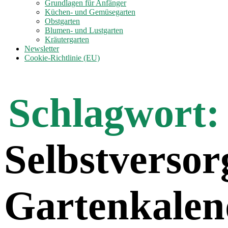
anzeigen
Grundlagen für Anfänger
Küchen- und Gemüsegarten
Obstgarten
Blumen- und Lustgarten
Kräutergarten
Newsletter
Cookie-Richtlinie (EU)
Schlagwort:
Selbstversor
Gartenkalen