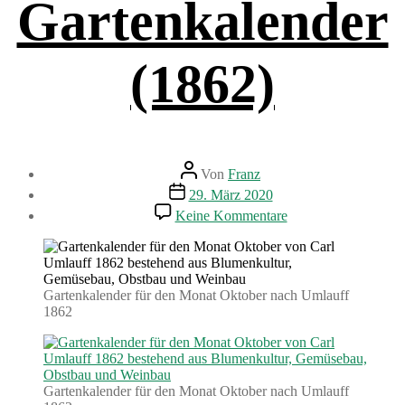
Gartenkalender
(1862)
Beitragsautor
Von
Franz
Beitragsdatum
29. März 2020
zu
Keine Kommentare
Gartenarbeiten
im
Oktober.
Gartenkalender
(1862)
Gartenkalender für den Monat Oktober nach Umlauff
1862
Gartenkalender für den Monat Oktober nach Umlauff