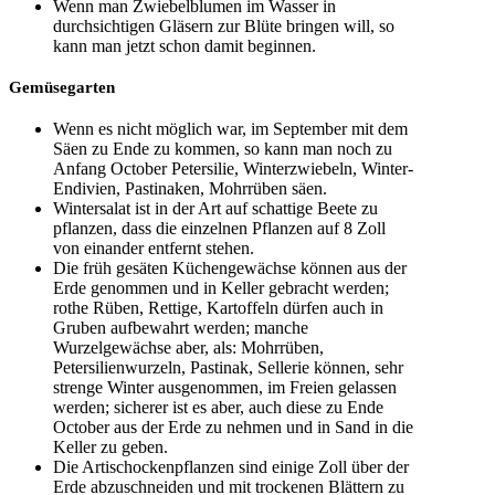
Wenn man Zwiebelblumen im Wasser in
durchsichtigen Gläsern zur Blüte bringen will, so
kann man jetzt schon damit beginnen.
Gemüsegarten
Wenn es nicht möglich war, im September mit dem
Säen zu Ende zu kommen, so kann man noch zu
Anfang October Petersilie, Winterzwiebeln, Winter-
Endivien, Pastinaken, Mohrrüben säen.
Wintersalat ist in der Art auf schattige Beete zu
pflanzen, dass die einzelnen Pflanzen auf 8 Zoll
von einander entfernt stehen.
Die früh gesäten Küchengewächse können aus der
Erde genommen und in Keller gebracht werden;
rothe Rüben, Rettige, Kartoffeln dürfen auch in
Gruben aufbewahrt werden; manche
Wurzelgewächse aber, als: Mohrrüben,
Petersilienwurzeln, Pastinak, Sellerie können, sehr
strenge Winter ausgenommen, im Freien gelassen
werden; sicherer ist es aber, auch diese zu Ende
October aus der Erde zu nehmen und in Sand in die
Keller zu geben.
Die Artischockenpflanzen sind einige Zoll über der
Erde abzuschneiden und mit trockenen Blättern zu