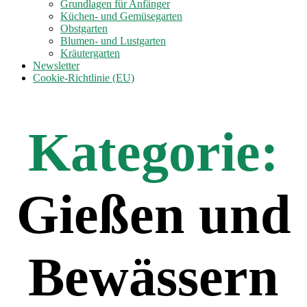
anzeigen
Grundlagen für Anfänger
Küchen- und Gemüsegarten
Obstgarten
Blumen- und Lustgarten
Kräutergarten
Newsletter
Cookie-Richtlinie (EU)
Kategorie:
Gießen und
Bewässern