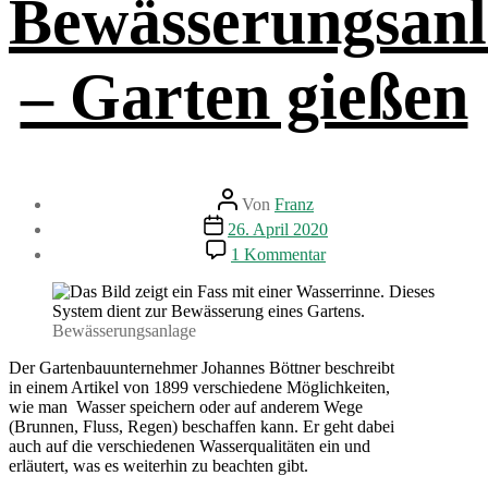
Bewässerungsan
– Garten gießen
Beitragsautor
Von
Franz
Beitragsdatum
26. April 2020
zu
1 Kommentar
Bewässerungsanlagen
–
Garten
gießen
Bewässerungsanlage
Der Gartenbauunternehmer Johannes Böttner beschreibt
in einem Artikel von 1899 verschiedene Möglichkeiten,
wie man Wasser speichern oder auf anderem Wege
(Brunnen, Fluss, Regen) beschaffen kann. Er geht dabei
auch auf die verschiedenen Wasserqualitäten ein und
erläutert, was es weiterhin zu beachten gibt.