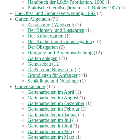
Handbuch der Likör-Fabrikation, 1900
(1)
Praktische Gemüsegärtnerei – J. Böttner 1907
(1)
Die Obst- und Gemüseverwertung, 1892
(2)
Garten Allgemein
(73)
Ausrüstung / Werkzeug
(5)
Der Blumen- und Lustgarten
(1)
Der Kräutergarten
(1)
Der Küchen- und Gemüsegarten
(16)
Der Obstgarten
(6)
Düngung und Bodenbearbeitung
(12)
Garten anlegen
(23)
Gemüsebau
(12)
Gießen und Bewässern
(2)
Grundlagen für Anfänger
(44)
Schädlinge und Nützlinge
(1)
Gartenkalender
(17)
Gartenarbeiten im April
(1)
Gartenarbeiten im August
(1)
Gartenarbeiten im Dezember
(1)
Gartenarbeiten im Februar
(3)
Gartenarbeiten im Januar
(1)
Gartenarbeiten im Juli
(1)
Gartenarbeiten im Juni
(1)
Gartenarbeiten im Mai
(1)
Gartenarbeiten im März
(1)