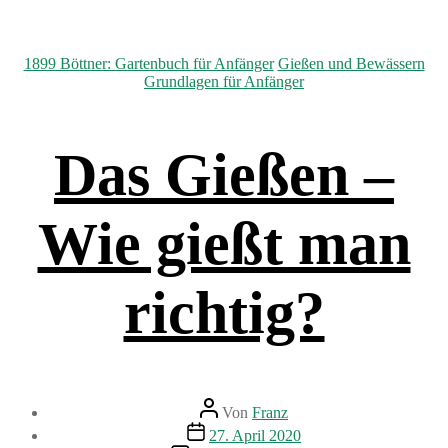
Kategorien
1899 Böttner: Gartenbuch für Anfänger
Gießen und Bewässern
Grundlagen für Anfänger
Das Gießen –
Wie gießt man
richtig?
Beitragsautor
Von
Franz
Beitragsdatum
27. April 2020