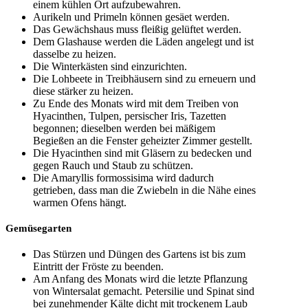
einem kühlen Ort aufzubewahren.
Aurikeln und Primeln können gesäet werden.
Das Gewächshaus muss fleißig gelüftet werden.
Dem Glashause werden die Läden angelegt und ist
dasselbe zu heizen.
Die Winterkästen sind einzurichten.
Die Lohbeete in Treibhäusern sind zu erneuern und
diese stärker zu heizen.
Zu Ende des Monats wird mit dem Treiben von
Hyacinthen, Tulpen, persischer Iris, Tazetten
begonnen; dieselben werden bei mäßigem
Begießen an die Fenster geheizter Zimmer gestellt.
Die Hyacinthen sind mit Gläsern zu bedecken und
gegen Rauch und Staub zu schützen.
Die Amaryllis formossisima wird dadurch
getrieben, dass man die Zwiebeln in die Nähe eines
warmen Ofens hängt.
Gemüsegarten
Das Stürzen und Düngen des Gartens ist bis zum
Eintritt der Fröste zu beenden.
Am Anfang des Monats wird die letzte Pflanzung
von Wintersalat gemacht. Petersilie und Spinat sind
bei zunehmender Kälte dicht mit trockenem Laub