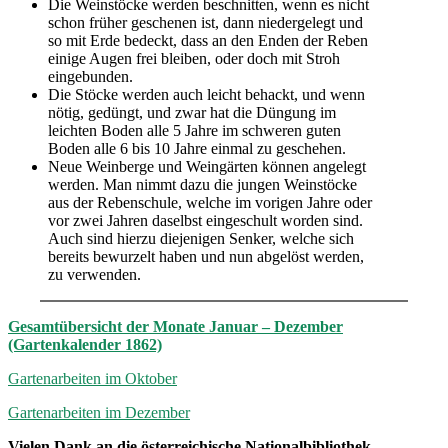
Die Weinstöcke werden beschnitten, wenn es nicht
schon früher geschenen ist, dann niedergelegt und
so mit Erde bedeckt, dass an den Enden der Reben
einige Augen frei bleiben, oder doch mit Stroh
eingebunden.
Die Stöcke werden auch leicht behackt, und wenn
nötig, gedüngt, und zwar hat die Düngung im
leichten Boden alle 5 Jahre im schweren guten
Boden alle 6 bis 10 Jahre einmal zu geschehen.
Neue Weinberge und Weingärten können angelegt
werden. Man nimmt dazu die jungen Weinstöcke
aus der Rebenschule, welche im vorigen Jahre oder
vor zwei Jahren daselbst eingeschult worden sind.
Auch sind hierzu diejenigen Senker, welche sich
bereits bewurzelt haben und nun abgelöst werden,
zu verwenden.
Gesamtübersicht der Monate Januar – Dezember
(Gartenkalender 1862)
Gartenarbeiten im Oktober
Gartenarbeiten im Dezember
Vielen Dank an die österreichische Nationalbibliothek