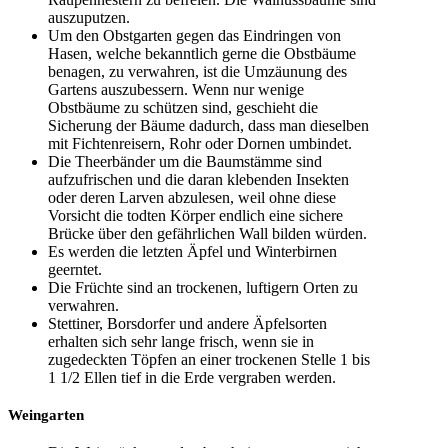
auszuputzen.
Um den Obstgarten gegen das Eindringen von
Hasen, welche bekanntlich gerne die Obstbäume
benagen, zu verwahren, ist die Umzäunung des
Gartens auszubessern. Wenn nur wenige
Obstbäume zu schützen sind, geschieht die
Sicherung der Bäume dadurch, dass man dieselben
mit Fichtenreisern, Rohr oder Dornen umbindet.
Die Theerbänder um die Baumstämme sind
aufzufrischen und die daran klebenden Insekten
oder deren Larven abzulesen, weil ohne diese
Vorsicht die todten Körper endlich eine sichere
Brücke über den gefährlichen Wall bilden würden.
Es werden die letzten Äpfel und Winterbirnen
geerntet.
Die Früchte sind an trockenen, luftigern Orten zu
verwahren.
Stettiner, Borsdorfer und andere Äpfelsorten
erhalten sich sehr lange frisch, wenn sie in
zugedeckten Töpfen an einer trockenen Stelle 1 bis
1 1/2 Ellen tief in die Erde vergraben werden.
Weingarten