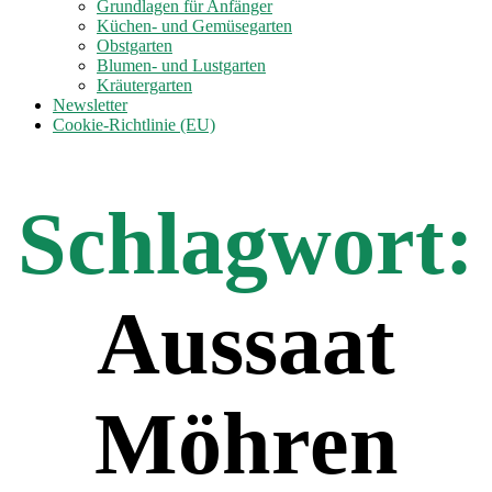
anzeigen
Grundlagen für Anfänger
Küchen- und Gemüsegarten
Obstgarten
Blumen- und Lustgarten
Kräutergarten
Newsletter
Cookie-Richtlinie (EU)
Schlagwort:
Aussaat
Möhren