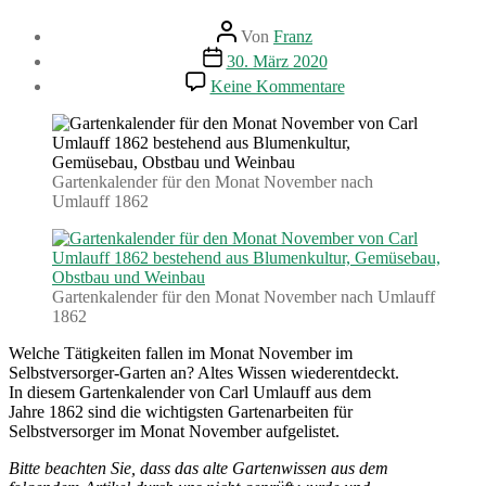
Beitragsautor
Von
Franz
Beitragsdatum
30. März 2020
zu
Keine Kommentare
Gartenarbeiten
im
November.
Gartenkalender
(1862)
Gartenkalender für den Monat November nach
Umlauff 1862
Gartenkalender für den Monat November nach Umlauff
1862
Welche Tätigkeiten fallen im Monat November im
Selbstversorger-Garten an? Altes Wissen wiederentdeckt.
In diesem Gartenkalender von Carl Umlauff aus dem
Jahre 1862 sind die wichtigsten Gartenarbeiten für
Selbstversorger im Monat November aufgelistet.
Bitte beachten Sie, dass das alte Gartenwissen aus dem