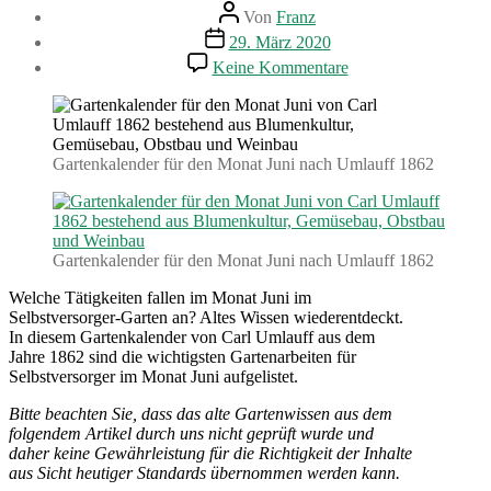
Beitragsautor
Von
Franz
Beitragsdatum
29. März 2020
zu
Keine Kommentare
Gartenarbeiten
im
Juni.
Gartenkalender
(1862)
Gartenkalender für den Monat Juni nach Umlauff 1862
Gartenkalender für den Monat Juni nach Umlauff 1862
Welche Tätigkeiten fallen im Monat Juni im
Selbstversorger-Garten an? Altes Wissen wiederentdeckt.
In diesem Gartenkalender von Carl Umlauff aus dem
Jahre 1862 sind die wichtigsten Gartenarbeiten für
Selbstversorger im Monat Juni aufgelistet.
Bitte beachten Sie, dass das alte Gartenwissen aus dem
folgendem Artikel durch uns nicht geprüft wurde und
daher keine Gewährleistung für die Richtigkeit der Inhalte
aus Sicht heutiger Standards übernommen werden kann.