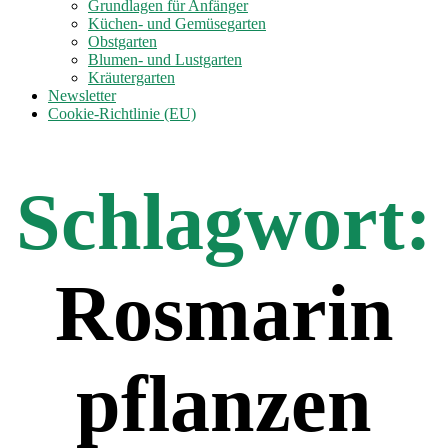
anzeigen
Grundlagen für Anfänger
Küchen- und Gemüsegarten
Obstgarten
Blumen- und Lustgarten
Kräutergarten
Newsletter
Cookie-Richtlinie (EU)
Schlagwort:
Rosmarin
pflanzen