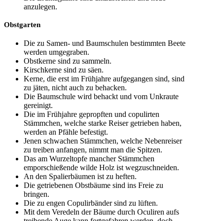
anzulegen.
Obstgarten
Die zu Samen- und Baumschulen bestimmten Beete
werden umgegraben.
Obstkerne sind zu sammeln.
Kirschkerne sind zu säen.
Kerne, die erst im Frühjahre aufgegangen sind, sind
zu jäten, nicht auch zu behacken.
Die Baumschule wird behackt und vom Unkraute
gereinigt.
Die im Frühjahre gepropften und copulirten
Stämmchen, welche starke Reiser getrieben haben,
werden an Pfähle befestigt.
Jenen schwachen Stämmchen, welche Nebenreiser
zu treiben anfangen, nimmt man die Spitzen.
Das am Wurzeltopfe mancher Stämmchen
emporschießende wilde Holz ist wegzuschneiden.
An den Spalierbäumen ist zu heften.
Die getriebenen Obstbäume sind ins Freie zu
bringen.
Die zu engen Copulirbänder sind zu lüften.
Mit dem Veredeln der Bäume durch Oculiren aufs
treibende Auge kann fortgefahren werden, doch