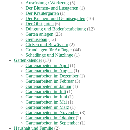
Ausrüstung / Werkzeug
(5)
Der Blumen- und Lustgarten
(1)
Der Kräutergarten
(1)
Der Küchen- und Gemüsegarten
(16)
Der Obstgarten
(6)
Düngung und Bodenbearbeitung
(12)
Garten anlegen
(23)
Gemüsebau
(12)
Gießen und Bewässern
(2)
Grundlagen für Anfänger
(44)
Schädlinge und Nützlinge
(1)
Gartenkalender
(17)
Gartenarbeiten im April
(1)
Gartenarbeiten im August
(1)
Gartenarbeiten im Dezember
(1)
Gartenarbeiten im Februar
(3)
Gartenarbeiten im Januar
(1)
Gartenarbeiten im Juli
(1)
Gartenarbeiten im Juni
(1)
Gartenarbeiten im Mai
(1)
Gartenarbeiten im März
(1)
Gartenarbeiten im November
(3)
Gartenarbeiten im Oktober
(2)
Gartenarbeiten im September
(1)
Haushalt und Familie
(2)