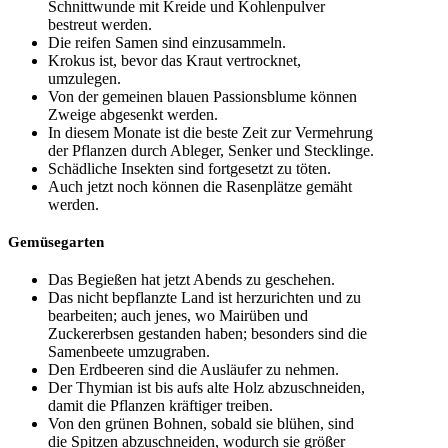
Schnittwunde mit Kreide und Kohlenpulver
bestreut werden.
Die reifen Samen sind einzusammeln.
Krokus ist, bevor das Kraut vertrocknet,
umzulegen.
Von der gemeinen blauen Passionsblume können
Zweige abgesenkt werden.
In diesem Monate ist die beste Zeit zur Vermehrung
der Pflanzen durch Ableger, Senker und Stecklinge.
Schädliche Insekten sind fortgesetzt zu töten.
Auch jetzt noch können die Rasenplätze gemäht
werden.
Gemüsegarten
Das Begießen hat jetzt Abends zu geschehen.
Das nicht bepflanzte Land ist herzurichten und zu
bearbeiten; auch jenes, wo Mairüben und
Zuckererbsen gestanden haben; besonders sind die
Samenbeete umzugraben.
Den Erdbeeren sind die Ausläufer zu nehmen.
Der Thymian ist bis aufs alte Holz abzuschneiden,
damit die Pflanzen kräftiger treiben.
Von den grünen Bohnen, sobald sie blühen, sind
die Spitzen abzuschneiden, wodurch sie größer