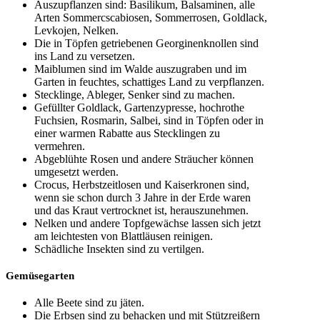
Auszupflanzen sind: Basilikum, Balsaminen, alle
Arten Sommercscabiosen, Sommerrosen, Goldlack,
Levkojen, Nelken.
Die in Töpfen getriebenen Georginenknollen sind
ins Land zu versetzen.
Maiblumen sind im Walde auszugraben und im
Garten in feuchtes, schattiges Land zu verpflanzen.
Stecklinge, Ableger, Senker sind zu machen.
Gefüllter Goldlack, Gartenzypresse, hochrothe
Fuchsien, Rosmarin, Salbei, sind in Töpfen oder in
einer warmen Rabatte aus Stecklingen zu
vermehren.
Abgeblühte Rosen und andere Sträucher können
umgesetzt werden.
Crocus, Herbstzeitlosen und Kaiserkronen sind,
wenn sie schon durch 3 Jahre in der Erde waren
und das Kraut vertrocknet ist, herauszunehmen.
Nelken und andere Topfgewächse lassen sich jetzt
am leichtesten von Blattläusen reinigen.
Schädliche Insekten sind zu vertilgen.
Gemüsegarten
Alle Beete sind zu jäten.
Die Erbsen sind zu behacken und mit Stützreißern