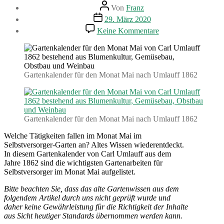
Beitragsautor
Von
Franz
Beitragsdatum
29. März 2020
zu
Keine Kommentare
Gartenarbeiten
im
Mai.
Gartenkalender
(1862)
Gartenkalender für den Monat Mai nach Umlauff 1862
Gartenkalender für den Monat Mai nach Umlauff 1862
Welche Tätigkeiten fallen im Monat Mai im
Selbstversorger-Garten an? Altes Wissen wiederentdeckt.
In diesem Gartenkalender von Carl Umlauff aus dem
Jahre 1862 sind die wichtigsten Gartenarbeiten für
Selbstversorger im Monat Mai aufgelistet.
Bitte beachten Sie, dass das alte Gartenwissen aus dem
folgendem Artikel durch uns nicht geprüft wurde und
daher keine Gewährleistung für die Richtigkeit der Inhalte
aus Sicht heutiger Standards übernommen werden kann.