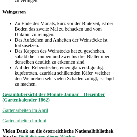
zu vertilgen.
Weingarten
Zu Ende des Monats, kurz vor der Blütezeit, ist der
Boden das zweite Mal zu behacken und vom
Unkraut zu reinigen.
Das Aufziehen und Anheften der Weinstöcke ist
fortzusetzen.
Das Kappen des Weinstocks hat zu geschehen,
sobald die Trauben und zwei bis drei Blätter über
denselben deutlich zu erkennen sind.
Auf den Rebenstecher, einen glänzend-goldig-
kupferroten, azurblau schillernden Käfer, welcher
den Weinreben sehr vielen Schaden zufügt, ist Jagd
zu machen.
Gesamtübersicht der Monate Januar – Dezember
(Gartenkalender 1862)
Gartenarbeiten im April
Gartenarbeiten im Juni
Vielen Dank an die österreichische Nationalbibliothek
für das
Digitalisieren dieses Werkes
.