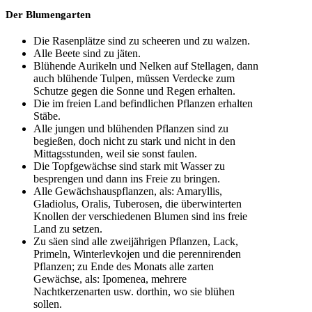
Der Blumengarten
Die Rasenplätze sind zu scheeren und zu walzen.
Alle Beete sind zu jäten.
Blühende Aurikeln und Nelken auf Stellagen, dann
auch blühende Tulpen, müssen Verdecke zum
Schutze gegen die Sonne und Regen erhalten.
Die im freien Land befindlichen Pflanzen erhalten
Stäbe.
Alle jungen und blühenden Pflanzen sind zu
begießen, doch nicht zu stark und nicht in den
Mittagsstunden, weil sie sonst faulen.
Die Topfgewächse sind stark mit Wasser zu
besprengen und dann ins Freie zu bringen.
Alle Gewächshauspflanzen, als: Amaryllis,
Gladiolus, Oralis, Tuberosen, die überwinterten
Knollen der verschiedenen Blumen sind ins freie
Land zu setzen.
Zu säen sind alle zweijährigen Pflanzen, Lack,
Primeln, Winterlevkojen und die perennirenden
Pflanzen; zu Ende des Monats alle zarten
Gewächse, als: Ipomenea, mehrere
Nachtkerzenarten usw. dorthin, wo sie blühen
sollen.