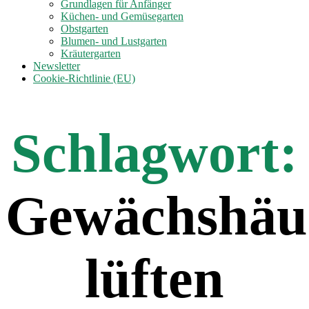
anzeigen
Grundlagen für Anfänger
Küchen- und Gemüsegarten
Obstgarten
Blumen- und Lustgarten
Kräutergarten
Newsletter
Cookie-Richtlinie (EU)
Schlagwort:
Gewächshäu
lüften