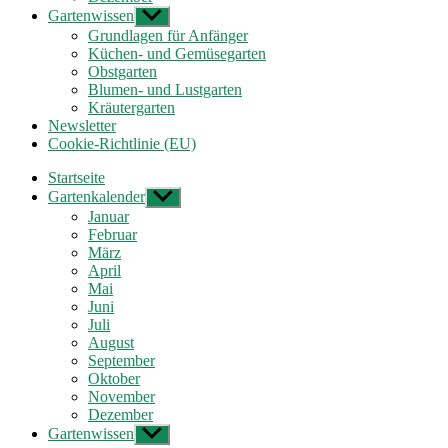
Gartenwissen
Untermenü
anzeigen
Grundlagen für Anfänger
Küchen- und Gemüsegarten
Obstgarten
Blumen- und Lustgarten
Kräutergarten
Newsletter
Cookie-Richtlinie (EU)
Startseite
Gartenkalender
Untermenü
anzeigen
Januar
Februar
März
April
Mai
Juni
Juli
August
September
Oktober
November
Dezember
Gartenwissen
Untermenü