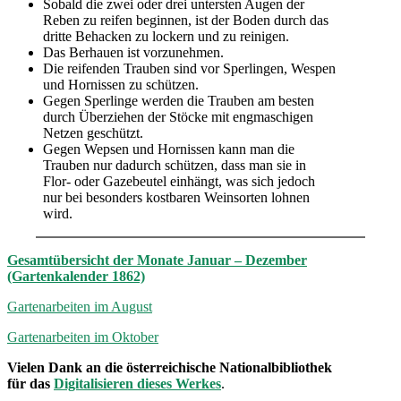
Sobald die zwei oder drei untersten Augen der
Reben zu reifen beginnen, ist der Boden durch das
dritte Behacken zu lockern und zu reinigen.
Das Berhauen ist vorzunehmen.
Die reifenden Trauben sind vor Sperlingen, Wespen
und Hornissen zu schützen.
Gegen Sperlinge werden die Trauben am besten
durch Überziehen der Stöcke mit engmaschigen
Netzen geschützt.
Gegen Wepsen und Hornissen kann man die
Trauben nur dadurch schützen, dass man sie in
Flor- oder Gazebeutel einhängt, was sich jedoch
nur bei besonders kostbaren Weinsorten lohnen
wird.
Gesamtübersicht der Monate Januar – Dezember
(Gartenkalender 1862)
Gartenarbeiten im August
Gartenarbeiten im Oktober
Vielen Dank an die österreichische Nationalbibliothek
für das
Digitalisieren dieses Werkes
.