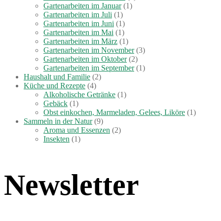
Gartenarbeiten im Januar
(1)
Gartenarbeiten im Juli
(1)
Gartenarbeiten im Juni
(1)
Gartenarbeiten im Mai
(1)
Gartenarbeiten im März
(1)
Gartenarbeiten im November
(3)
Gartenarbeiten im Oktober
(2)
Gartenarbeiten im September
(1)
Haushalt und Familie
(2)
Küche und Rezepte
(4)
Alkoholische Getränke
(1)
Gebäck
(1)
Obst einkochen, Marmeladen, Gelees, Liköre
(1)
Sammeln in der Natur
(9)
Aroma und Essenzen
(2)
Insekten
(1)
Newsletter