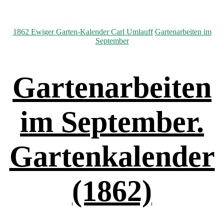
Kategorien
1862 Ewiger Garten-Kalender Carl Umlauff
Gartenarbeiten im
September
Gartenarbeiten
im September.
Gartenkalender
(1862)