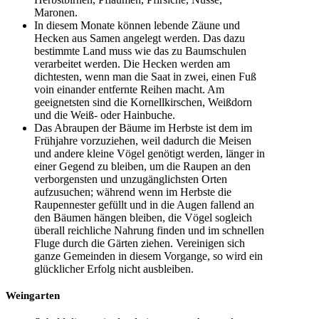
Maronen.
In diesem Monate können lebende Zäune und
Hecken aus Samen angelegt werden. Das dazu
bestimmte Land muss wie das zu Baumschulen
verarbeitet werden. Die Hecken werden am
dichtesten, wenn man die Saat in zwei, einen Fuß
voin einander entfernte Reihen macht. Am
geeignetsten sind die Kornellkirschen, Weißdorn
und die Weiß- oder Hainbuche.
Das Abraupen der Bäume im Herbste ist dem im
Frühjahre vorzuziehen, weil dadurch die Meisen
und andere kleine Vögel genötigt werden, länger in
einer Gegend zu bleiben, um die Raupen an den
verborgensten und unzugänglichsten Orten
aufzusuchen; während wenn im Herbste die
Raupennester gefüllt und in die Augen fallend an
den Bäumen hängen bleiben, die Vögel sogleich
überall reichliche Nahrung finden und im schnellen
Fluge durch die Gärten ziehen. Vereinigen sich
ganze Gemeinden in diesem Vorgange, so wird ein
glücklicher Erfolg nicht ausbleiben.
Weingarten