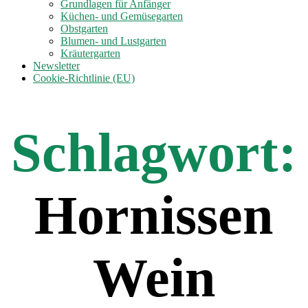
anzeigen
Grundlagen für Anfänger
Küchen- und Gemüsegarten
Obstgarten
Blumen- und Lustgarten
Kräutergarten
Newsletter
Cookie-Richtlinie (EU)
Schlagwort:
Hornissen
Wein