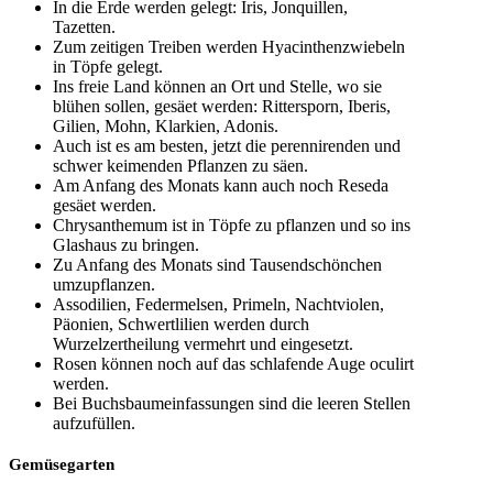
In die Erde werden gelegt: Iris, Jonquillen,
Tazetten.
Zum zeitigen Treiben werden Hyacinthenzwiebeln
in Töpfe gelegt.
Ins freie Land können an Ort und Stelle, wo sie
blühen sollen, gesäet werden: Rittersporn, Iberis,
Gilien, Mohn, Klarkien, Adonis.
Auch ist es am besten, jetzt die perennirenden und
schwer keimenden Pflanzen zu säen.
Am Anfang des Monats kann auch noch Reseda
gesäet werden.
Chrysanthemum ist in Töpfe zu pflanzen und so ins
Glashaus zu bringen.
Zu Anfang des Monats sind Tausendschönchen
umzupflanzen.
Assodilien, Federmelsen, Primeln, Nachtviolen,
Päonien, Schwertlilien werden durch
Wurzelzertheilung vermehrt und eingesetzt.
Rosen können noch auf das schlafende Auge oculirt
werden.
Bei Buchsbaumeinfassungen sind die leeren Stellen
aufzufüllen.
Gemüsegarten