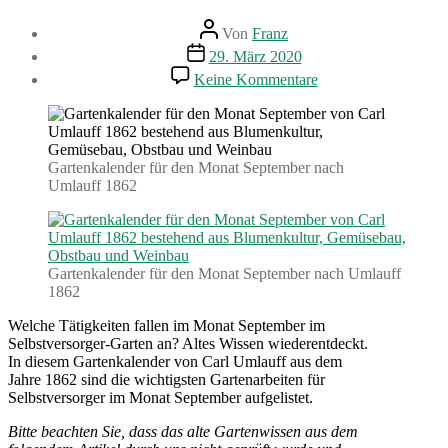
Beitragsautor
Von
Franz
Beitragsdatum
29. März 2020
zu
Keine Kommentare
Gartenarbeiten
im
September.
Gartenkalender
(1862)
Gartenkalender für den Monat September nach
Umlauff 1862
Gartenkalender für den Monat September nach Umlauff
1862
Welche Tätigkeiten fallen im Monat September im
Selbstversorger-Garten an? Altes Wissen wiederentdeckt.
In diesem Gartenkalender von Carl Umlauff aus dem
Jahre 1862 sind die wichtigsten Gartenarbeiten für
Selbstversorger im Monat September aufgelistet.
Bitte beachten Sie, dass das alte Gartenwissen aus dem