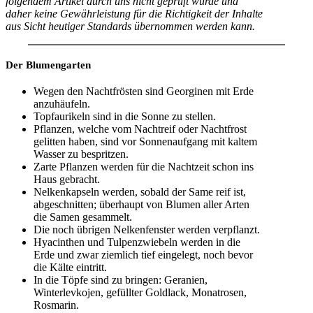
folgendem Artikel durch uns nicht geprüft wurde und
daher keine Gewährleistung für die Richtigkeit der Inhalte
aus Sicht heutiger Standards übernommen werden kann.
Der Blumengarten
Wegen den Nachtfrösten sind Georginen mit Erde
anzuhäufeln.
Topfaurikeln sind in die Sonne zu stellen.
Pflanzen, welche vom Nachtreif oder Nachtfrost
gelitten haben, sind vor Sonnenaufgang mit kaltem
Wasser zu bespritzen.
Zarte Pflanzen werden für die Nachtzeit schon ins
Haus gebracht.
Nelkenkapseln werden, sobald der Same reif ist,
abgeschnitten; überhaupt von Blumen aller Arten
die Samen gesammelt.
Die noch übrigen Nelkenfenster werden verpflanzt.
Hyacinthen und Tulpenzwiebeln werden in die
Erde und zwar ziemlich tief eingelegt, noch bevor
die Kälte eintritt.
In die Töpfe sind zu bringen: Geranien,
Winterlevkojen, gefüllter Goldlack, Monatrosen,
Rosmarin.