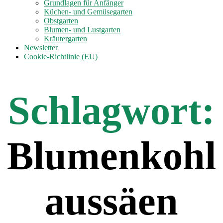
anzeigen
Grundlagen für Anfänger
Küchen- und Gemüsegarten
Obstgarten
Blumen- und Lustgarten
Kräutergarten
Newsletter
Cookie-Richtlinie (EU)
Schlagwort:
Blumenkohl
aussäen