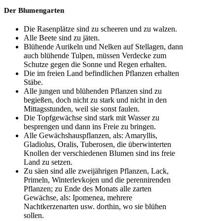
Der Blumengarten
Die Rasenplätze sind zu scheeren und zu walzen.
Alle Beete sind zu jäten.
Blühende Aurikeln und Nelken auf Stellagen, dann
auch blühende Tulpen, müssen Verdecke zum
Schutze gegen die Sonne und Regen erhalten.
Die im freien Land befindlichen Pflanzen erhalten
Stäbe.
Alle jungen und blühenden Pflanzen sind zu
begießen, doch nicht zu stark und nicht in den
Mittagsstunden, weil sie sonst faulen.
Die Topfgewächse sind stark mit Wasser zu
besprengen und dann ins Freie zu bringen.
Alle Gewächshauspflanzen, als: Amaryllis,
Gladiolus, Oralis, Tuberosen, die überwinterten
Knollen der verschiedenen Blumen sind ins freie
Land zu setzen.
Zu säen sind alle zweijährigen Pflanzen, Lack,
Primeln, Winterlevkojen und die perennirenden
Pflanzen; zu Ende des Monats alle zarten
Gewächse, als: Ipomenea, mehrere
Nachtkerzenarten usw. dorthin, wo sie blühen
sollen.