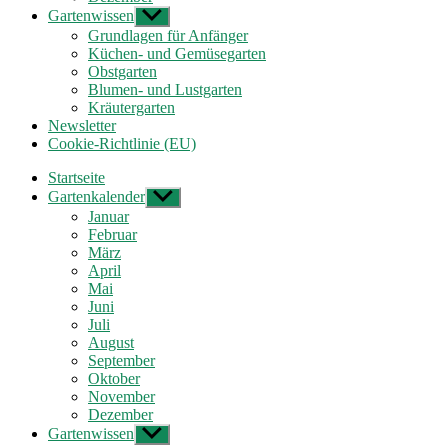
Gartenwissen
Untermenü
anzeigen
Grundlagen für Anfänger
Küchen- und Gemüsegarten
Obstgarten
Blumen- und Lustgarten
Kräutergarten
Newsletter
Cookie-Richtlinie (EU)
Startseite
Gartenkalender
Untermenü
anzeigen
Januar
Februar
März
April
Mai
Juni
Juli
August
September
Oktober
November
Dezember
Gartenwissen
Untermenü