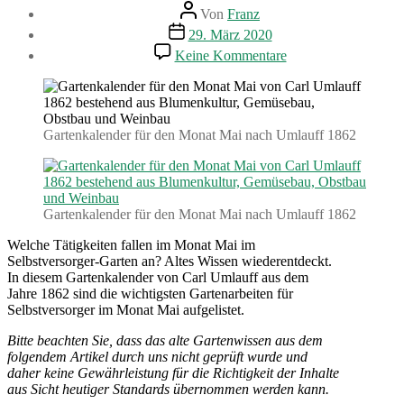
Beitragsautor
Von
Franz
Beitragsdatum
29. März 2020
zu
Keine Kommentare
Gartenarbeiten
im
Mai.
Gartenkalender
(1862)
Gartenkalender für den Monat Mai nach Umlauff 1862
Gartenkalender für den Monat Mai nach Umlauff 1862
Welche Tätigkeiten fallen im Monat Mai im
Selbstversorger-Garten an? Altes Wissen wiederentdeckt.
In diesem Gartenkalender von Carl Umlauff aus dem
Jahre 1862 sind die wichtigsten Gartenarbeiten für
Selbstversorger im Monat Mai aufgelistet.
Bitte beachten Sie, dass das alte Gartenwissen aus dem
folgendem Artikel durch uns nicht geprüft wurde und
daher keine Gewährleistung für die Richtigkeit der Inhalte
aus Sicht heutiger Standards übernommen werden kann.