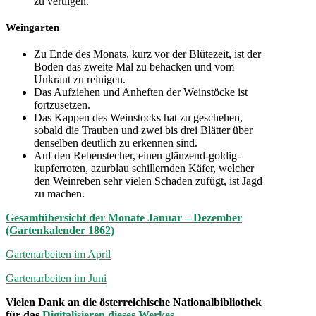
zu vertilgen.
Weingarten
Zu Ende des Monats, kurz vor der Blütezeit, ist der
Boden das zweite Mal zu behacken und vom
Unkraut zu reinigen.
Das Aufziehen und Anheften der Weinstöcke ist
fortzusetzen.
Das Kappen des Weinstocks hat zu geschehen,
sobald die Trauben und zwei bis drei Blätter über
denselben deutlich zu erkennen sind.
Auf den Rebenstecher, einen glänzend-goldig-
kupferroten, azurblau schillernden Käfer, welcher
den Weinreben sehr vielen Schaden zufügt, ist Jagd
zu machen.
Gesamtübersicht der Monate Januar – Dezember
(Gartenkalender 1862)
Gartenarbeiten im April
Gartenarbeiten im Juni
Vielen Dank an die österreichische Nationalbibliothek
für das
Digitalisieren dieses Werkes
.