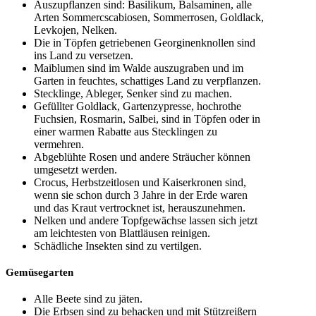
Auszupflanzen sind: Basilikum, Balsaminen, alle
Arten Sommercscabiosen, Sommerrosen, Goldlack,
Levkojen, Nelken.
Die in Töpfen getriebenen Georginenknollen sind
ins Land zu versetzen.
Maiblumen sind im Walde auszugraben und im
Garten in feuchtes, schattiges Land zu verpflanzen.
Stecklinge, Ableger, Senker sind zu machen.
Gefüllter Goldlack, Gartenzypresse, hochrothe
Fuchsien, Rosmarin, Salbei, sind in Töpfen oder in
einer warmen Rabatte aus Stecklingen zu
vermehren.
Abgeblühte Rosen und andere Sträucher können
umgesetzt werden.
Crocus, Herbstzeitlosen und Kaiserkronen sind,
wenn sie schon durch 3 Jahre in der Erde waren
und das Kraut vertrocknet ist, herauszunehmen.
Nelken und andere Topfgewächse lassen sich jetzt
am leichtesten von Blattläusen reinigen.
Schädliche Insekten sind zu vertilgen.
Gemüsegarten
Alle Beete sind zu jäten.
Die Erbsen sind zu behacken und mit Stützreißern