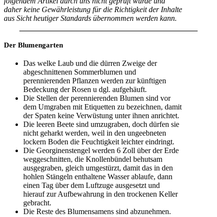
folgendem Artikel durch uns nicht geprüft wurde und
daher keine Gewährleistung für die Richtigkeit der Inhalte
aus Sicht heutiger Standards übernommen werden kann.
Der Blumengarten
Das welke Laub und die dürren Zweige der
abgeschnittenen Sommerblumen und
perennierenden Pflanzen werden zur künftigen
Bedeckung der Rosen u dgl. aufgehäuft.
Die Stellen der perennierenden Blumen sind vor
dem Umgraben mit Etiquetten zu bezeichnen, damit
der Spaten keine Verwüstung unter ihnen anrichtet.
Die leeren Beete sind umzugraben, doch dürfen sie
nicht geharkt werden, weil in den ungeebneten
lockern Boden die Feuchtigkeit leichter eindringt.
Die Georginenstengel werden 6 Zoll über der Erde
weggeschnitten, die Knollenbündel behutsam
ausgegraben, gleich umgestürzt, damit das in den
hohlen Stängeln enthaltene Wasser ablaufe, dann
einen Tag über dem Luftzuge ausgesetzt und
hierauf zur Aufbewahrung in den trockenen Keller
gebracht.
Die Reste des Blumensamens sind abzunehmen.