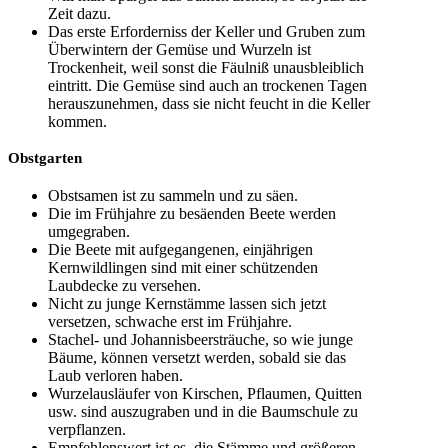
Zeit dazu.
Das erste Erforderniss der Keller und Gruben zum
Überwintern der Gemüse und Wurzeln ist
Trockenheit, weil sonst die Fäulniß unausbleiblich
eintritt. Die Gemüse sind auch an trockenen Tagen
herauszunehmen, dass sie nicht feucht in die Keller
kommen.
Obstgarten
Obstsamen ist zu sammeln und zu säen.
Die im Frühjahre zu besäenden Beete werden
umgegraben.
Die Beete mit aufgegangenen, einjährigen
Kernwildlingen sind mit einer schützenden
Laubdecke zu versehen.
Nicht zu junge Kernstämme lassen sich jetzt
versetzen, schwache erst im Frühjahre.
Stachel- und Johannisbeersträuche, so wie junge
Bäume, können versetzt werden, sobald sie das
Laub verloren haben.
Wurzelausläufer von Kirschen, Pflaumen, Quitten
usw. sind auszugraben und in die Baumschule zu
verpflanzen.
Empfehlenswert ist es, die Stämme und größeren