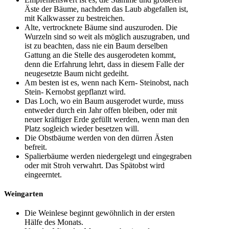
Äste der Bäume, nachdem das Laub abgefallen ist,
mit Kalkwasser zu bestreichen.
Alte, vertrocknete Bäume sind auszuroden. Die
Wurzeln sind so weit als möglich auszugraben, und
ist zu beachten, dass nie ein Baum derselben
Gattung an die Stelle des ausgerodeten kommt,
denn die Erfahrung lehrt, dass in diesem Falle der
neugesetzte Baum nicht gedeiht.
Am besten ist es, wenn nach Kern- Steinobst, nach
Stein- Kernobst gepflanzt wird.
Das Loch, wo ein Baum ausgerodet wurde, muss
entweder durch ein Jahr offen bleiben, oder mit
neuer kräftiger Erde gefüllt werden, wenn man den
Platz sogleich wieder besetzen will.
Die Obstbäume werden von den dürren Ästen
befreit.
Spalierbäume werden niedergelegt und eingegraben
oder mit Stroh verwahrt. Das Spätobst wird
eingeerntet.
Weingarten
Die Weinlese beginnt gewöhnlich in der ersten
Hälfe des Monats.