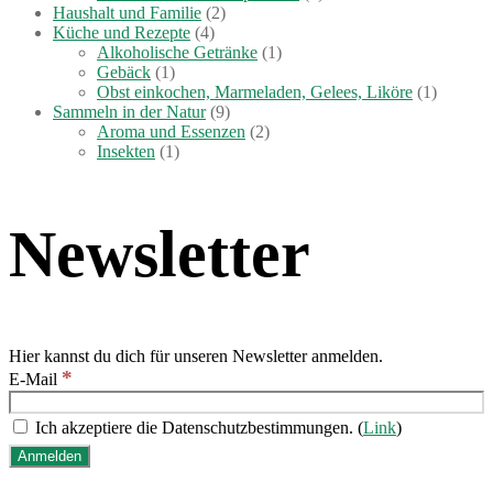
Haushalt und Familie
(2)
Küche und Rezepte
(4)
Alkoholische Getränke
(1)
Gebäck
(1)
Obst einkochen, Marmeladen, Gelees, Liköre
(1)
Sammeln in der Natur
(9)
Aroma und Essenzen
(2)
Insekten
(1)
Newsletter
Hier kannst du dich für unseren Newsletter anmelden.
*
E-Mail
Ich akzeptiere die Datenschutzbestimmungen. (
Link
)