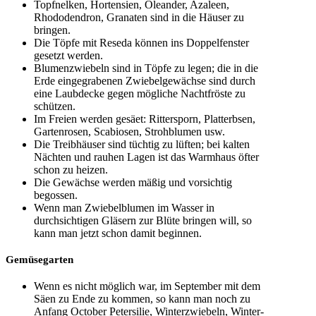
Topfnelken, Hortensien, Oleander, Azaleen,
Rhododendron, Granaten sind in die Häuser zu
bringen.
Die Töpfe mit Reseda können ins Doppelfenster
gesetzt werden.
Blumenzwiebeln sind in Töpfe zu legen; die in die
Erde eingegrabenen Zwiebelgewächse sind durch
eine Laubdecke gegen mögliche Nachtfröste zu
schützen.
Im Freien werden gesäet: Rittersporn, Platterbsen,
Gartenrosen, Scabiosen, Strohblumen usw.
Die Treibhäuser sind tüchtig zu lüften; bei kalten
Nächten und rauhen Lagen ist das Warmhaus öfter
schon zu heizen.
Die Gewächse werden mäßig und vorsichtig
begossen.
Wenn man Zwiebelblumen im Wasser in
durchsichtigen Gläsern zur Blüte bringen will, so
kann man jetzt schon damit beginnen.
Gemüsegarten
Wenn es nicht möglich war, im September mit dem
Säen zu Ende zu kommen, so kann man noch zu
Anfang October Petersilie, Winterzwiebeln, Winter-