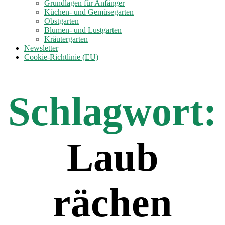
anzeigen
Grundlagen für Anfänger
Küchen- und Gemüsegarten
Obstgarten
Blumen- und Lustgarten
Kräutergarten
Newsletter
Cookie-Richtlinie (EU)
Schlagwort:
Laub
rächen