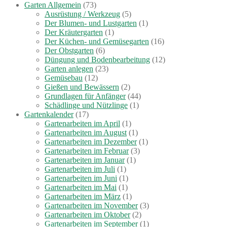
Garten Allgemein
(73)
Ausrüstung / Werkzeug
(5)
Der Blumen- und Lustgarten
(1)
Der Kräutergarten
(1)
Der Küchen- und Gemüsegarten
(16)
Der Obstgarten
(6)
Düngung und Bodenbearbeitung
(12)
Garten anlegen
(23)
Gemüsebau
(12)
Gießen und Bewässern
(2)
Grundlagen für Anfänger
(44)
Schädlinge und Nützlinge
(1)
Gartenkalender
(17)
Gartenarbeiten im April
(1)
Gartenarbeiten im August
(1)
Gartenarbeiten im Dezember
(1)
Gartenarbeiten im Februar
(3)
Gartenarbeiten im Januar
(1)
Gartenarbeiten im Juli
(1)
Gartenarbeiten im Juni
(1)
Gartenarbeiten im Mai
(1)
Gartenarbeiten im März
(1)
Gartenarbeiten im November
(3)
Gartenarbeiten im Oktober
(2)
Gartenarbeiten im September
(1)