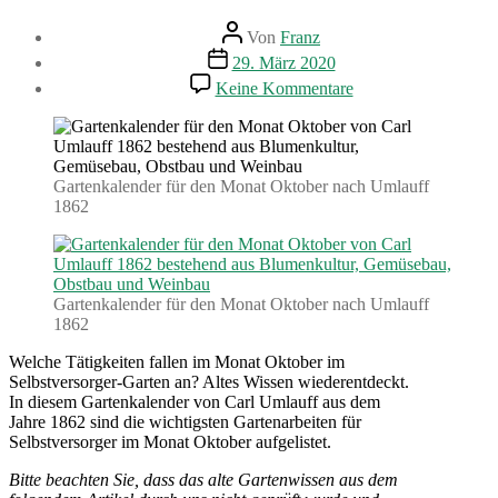
Beitragsautor
Von
Franz
Beitragsdatum
29. März 2020
zu
Keine Kommentare
Gartenarbeiten
im
Oktober.
Gartenkalender
(1862)
Gartenkalender für den Monat Oktober nach Umlauff
1862
Gartenkalender für den Monat Oktober nach Umlauff
1862
Welche Tätigkeiten fallen im Monat Oktober im
Selbstversorger-Garten an? Altes Wissen wiederentdeckt.
In diesem Gartenkalender von Carl Umlauff aus dem
Jahre 1862 sind die wichtigsten Gartenarbeiten für
Selbstversorger im Monat Oktober aufgelistet.
Bitte beachten Sie, dass das alte Gartenwissen aus dem