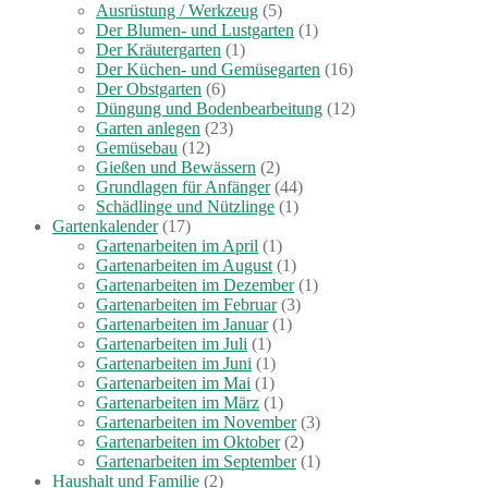
Ausrüstung / Werkzeug
(5)
Der Blumen- und Lustgarten
(1)
Der Kräutergarten
(1)
Der Küchen- und Gemüsegarten
(16)
Der Obstgarten
(6)
Düngung und Bodenbearbeitung
(12)
Garten anlegen
(23)
Gemüsebau
(12)
Gießen und Bewässern
(2)
Grundlagen für Anfänger
(44)
Schädlinge und Nützlinge
(1)
Gartenkalender
(17)
Gartenarbeiten im April
(1)
Gartenarbeiten im August
(1)
Gartenarbeiten im Dezember
(1)
Gartenarbeiten im Februar
(3)
Gartenarbeiten im Januar
(1)
Gartenarbeiten im Juli
(1)
Gartenarbeiten im Juni
(1)
Gartenarbeiten im Mai
(1)
Gartenarbeiten im März
(1)
Gartenarbeiten im November
(3)
Gartenarbeiten im Oktober
(2)
Gartenarbeiten im September
(1)
Haushalt und Familie
(2)