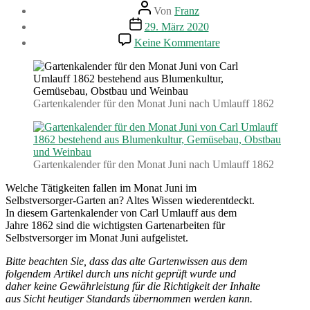
Beitragsautor
Von
Franz
Beitragsdatum
29. März 2020
zu
Keine Kommentare
Gartenarbeiten
im
Juni.
Gartenkalender
(1862)
Gartenkalender für den Monat Juni nach Umlauff 1862
Gartenkalender für den Monat Juni nach Umlauff 1862
Welche Tätigkeiten fallen im Monat Juni im
Selbstversorger-Garten an? Altes Wissen wiederentdeckt.
In diesem Gartenkalender von Carl Umlauff aus dem
Jahre 1862 sind die wichtigsten Gartenarbeiten für
Selbstversorger im Monat Juni aufgelistet.
Bitte beachten Sie, dass das alte Gartenwissen aus dem
folgendem Artikel durch uns nicht geprüft wurde und
daher keine Gewährleistung für die Richtigkeit der Inhalte
aus Sicht heutiger Standards übernommen werden kann.