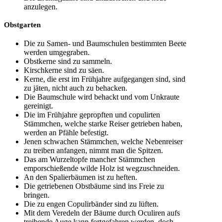
anzulegen.
Obstgarten
Die zu Samen- und Baumschulen bestimmten Beete
werden umgegraben.
Obstkerne sind zu sammeln.
Kirschkerne sind zu säen.
Kerne, die erst im Frühjahre aufgegangen sind, sind
zu jäten, nicht auch zu behacken.
Die Baumschule wird behackt und vom Unkraute
gereinigt.
Die im Frühjahre gepropften und copulirten
Stämmchen, welche starke Reiser getrieben haben,
werden an Pfähle befestigt.
Jenen schwachen Stämmchen, welche Nebenreiser
zu treiben anfangen, nimmt man die Spitzen.
Das am Wurzeltopfe mancher Stämmchen
emporschießende wilde Holz ist wegzuschneiden.
An den Spalierbäumen ist zu heften.
Die getriebenen Obstbäume sind ins Freie zu
bringen.
Die zu engen Copulirbänder sind zu lüften.
Mit dem Veredeln der Bäume durch Oculiren aufs
treibende Auge kann fortgefahren werden, doch