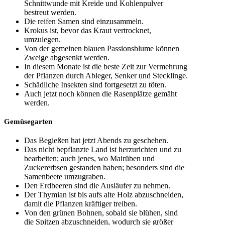
Schnittwunde mit Kreide und Kohlenpulver
bestreut werden.
Die reifen Samen sind einzusammeln.
Krokus ist, bevor das Kraut vertrocknet,
umzulegen.
Von der gemeinen blauen Passionsblume können
Zweige abgesenkt werden.
In diesem Monate ist die beste Zeit zur Vermehrung
der Pflanzen durch Ableger, Senker und Stecklinge.
Schädliche Insekten sind fortgesetzt zu töten.
Auch jetzt noch können die Rasenplätze gemäht
werden.
Gemüsegarten
Das Begießen hat jetzt Abends zu geschehen.
Das nicht bepflanzte Land ist herzurichten und zu
bearbeiten; auch jenes, wo Mairüben und
Zuckererbsen gestanden haben; besonders sind die
Samenbeete umzugraben.
Den Erdbeeren sind die Ausläufer zu nehmen.
Der Thymian ist bis aufs alte Holz abzuschneiden,
damit die Pflanzen kräftiger treiben.
Von den grünen Bohnen, sobald sie blühen, sind
die Spitzen abzuschneiden, wodurch sie größer