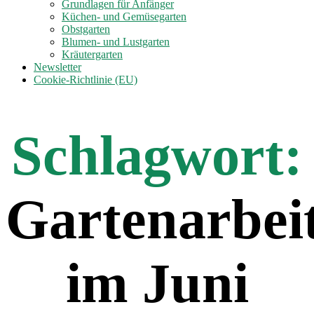
anzeigen
Grundlagen für Anfänger
Küchen- und Gemüsegarten
Obstgarten
Blumen- und Lustgarten
Kräutergarten
Newsletter
Cookie-Richtlinie (EU)
Schlagwort:
Gartenarbei
im Juni