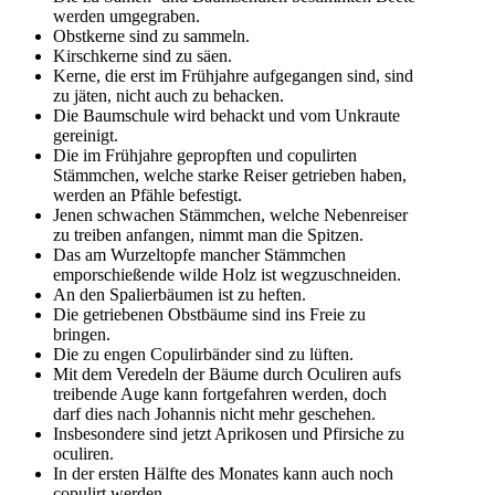
werden umgegraben.
Obstkerne sind zu sammeln.
Kirschkerne sind zu säen.
Kerne, die erst im Frühjahre aufgegangen sind, sind
zu jäten, nicht auch zu behacken.
Die Baumschule wird behackt und vom Unkraute
gereinigt.
Die im Frühjahre gepropften und copulirten
Stämmchen, welche starke Reiser getrieben haben,
werden an Pfähle befestigt.
Jenen schwachen Stämmchen, welche Nebenreiser
zu treiben anfangen, nimmt man die Spitzen.
Das am Wurzeltopfe mancher Stämmchen
emporschießende wilde Holz ist wegzuschneiden.
An den Spalierbäumen ist zu heften.
Die getriebenen Obstbäume sind ins Freie zu
bringen.
Die zu engen Copulirbänder sind zu lüften.
Mit dem Veredeln der Bäume durch Oculiren aufs
treibende Auge kann fortgefahren werden, doch
darf dies nach Johannis nicht mehr geschehen.
Insbesondere sind jetzt Aprikosen und Pfirsiche zu
oculiren.
In der ersten Hälfte des Monates kann auch noch
copulirt werden.