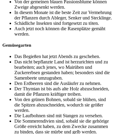
Von der gemeinen blauen Passionsblume können
Zweige abgesenkt werden.
In diesem Monate ist die beste Zeit zur Vermehrung
der Pflanzen durch Ableger, Senker und Stecklinge.
Schädliche Insekten sind fortgesetzt zu töten.
Auch jetzt noch können die Rasenplätze gemäht
werden.
Gemüsegarten
Das Begießen hat jetzt Abends zu geschehen.
Das nicht bepflanzte Land ist herzurichten und zu
bearbeiten; auch jenes, wo Mairüben und
Zuckererbsen gestanden haben; besonders sind die
Samenbeete umzugraben.
Den Erdbeeren sind die Ausläufer zu nehmen.
Der Thymian ist bis aufs alte Holz abzuschneiden,
damit die Pflanzen kräftiger treiben.
Von den grünen Bohnen, sobald sie blühen, sind
die Spitzen abzuschneiden, wodurch sie größer
werden.
Die Laufbohnen sind mit Stangen zu versehen.
Die Sommerendivien sind, sobald sie die gehörige
Größe erreicht haben, zu dem Zwecke zusammen
zu binden, dass sie mürbe und gelb werden.