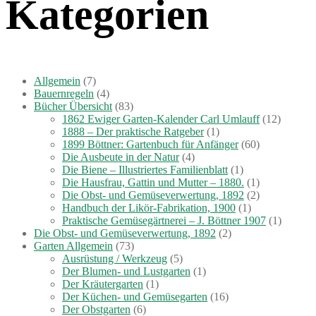
Kategorien
Allgemein
(7)
Bauernregeln
(4)
Bücher Übersicht
(83)
1862 Ewiger Garten-Kalender Carl Umlauff
(12)
1888 – Der praktische Ratgeber
(1)
1899 Böttner: Gartenbuch für Anfänger
(60)
Die Ausbeute in der Natur
(4)
Die Biene – Illustriertes Familienblatt
(1)
Die Hausfrau, Gattin und Mutter – 1880.
(1)
Die Obst- und Gemüseverwertung, 1892
(2)
Handbuch der Likör-Fabrikation, 1900
(1)
Praktische Gemüsegärtnerei – J. Böttner 1907
(1)
Die Obst- und Gemüseverwertung, 1892
(2)
Garten Allgemein
(73)
Ausrüstung / Werkzeug
(5)
Der Blumen- und Lustgarten
(1)
Der Kräutergarten
(1)
Der Küchen- und Gemüsegarten
(16)
Der Obstgarten
(6)