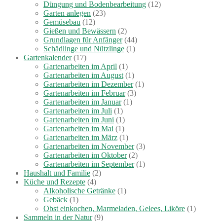
Düngung und Bodenbearbeitung
(12)
Garten anlegen
(23)
Gemüsebau
(12)
Gießen und Bewässern
(2)
Grundlagen für Anfänger
(44)
Schädlinge und Nützlinge
(1)
Gartenkalender
(17)
Gartenarbeiten im April
(1)
Gartenarbeiten im August
(1)
Gartenarbeiten im Dezember
(1)
Gartenarbeiten im Februar
(3)
Gartenarbeiten im Januar
(1)
Gartenarbeiten im Juli
(1)
Gartenarbeiten im Juni
(1)
Gartenarbeiten im Mai
(1)
Gartenarbeiten im März
(1)
Gartenarbeiten im November
(3)
Gartenarbeiten im Oktober
(2)
Gartenarbeiten im September
(1)
Haushalt und Familie
(2)
Küche und Rezepte
(4)
Alkoholische Getränke
(1)
Gebäck
(1)
Obst einkochen, Marmeladen, Gelees, Liköre
(1)
Sammeln in der Natur
(9)