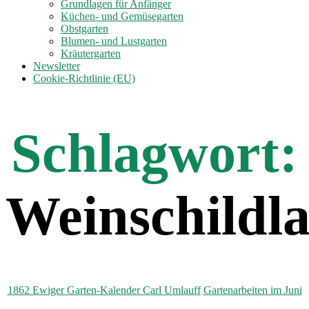
anzeigen
Grundlagen für Anfänger
Küchen- und Gemüsegarten
Obstgarten
Blumen- und Lustgarten
Kräutergarten
Newsletter
Cookie-Richtlinie (EU)
Schlagwort:
Weinschildl
Kategorien
1862 Ewiger Garten-Kalender Carl Umlauff
Gartenarbeiten im Juni