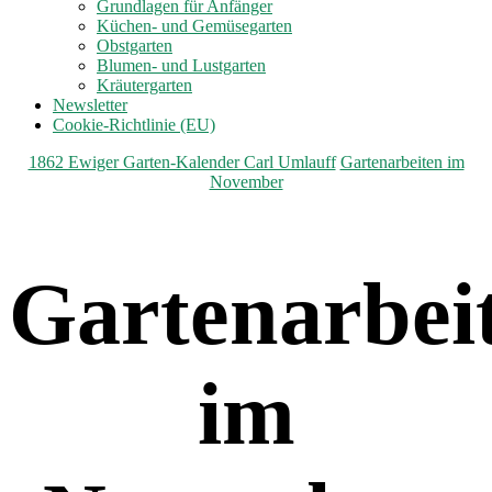
anzeigen
Grundlagen für Anfänger
Küchen- und Gemüsegarten
Obstgarten
Blumen- und Lustgarten
Kräutergarten
Newsletter
Cookie-Richtlinie (EU)
Kategorien
1862 Ewiger Garten-Kalender Carl Umlauff
Gartenarbeiten im
November
Gartenarbei
im