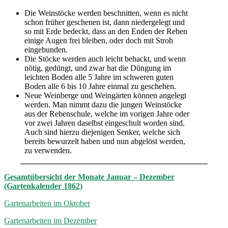
Die Weinstöcke werden beschnitten, wenn es nicht
schon früher geschenen ist, dann niedergelegt und
so mit Erde bedeckt, dass an den Enden der Reben
einige Augen frei bleiben, oder doch mit Stroh
eingebunden.
Die Stöcke werden auch leicht behackt, und wenn
nötig, gedüngt, und zwar hat die Düngung im
leichten Boden alle 5 Jahre im schweren guten
Boden alle 6 bis 10 Jahre einmal zu geschehen.
Neue Weinberge und Weingärten können angelegt
werden. Man nimmt dazu die jungen Weinstöcke
aus der Rebenschule, welche im vorigen Jahre oder
vor zwei Jahren daselbst eingeschult worden sind.
Auch sind hierzu diejenigen Senker, welche sich
bereits bewurzelt haben und nun abgelöst werden,
zu verwenden.
Gesamtübersicht der Monate Januar – Dezember
(Gartenkalender 1862)
Gartenarbeiten im Oktober
Gartenarbeiten im Dezember