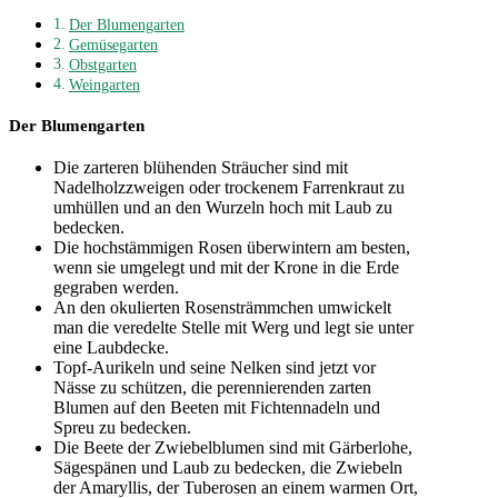
Der Blumengarten
Gemüsegarten
Obstgarten
Weingarten
Der Blumengarten
Die zarteren blühenden Sträucher sind mit
Nadelholzzweigen oder trockenem Farrenkraut zu
umhüllen und an den Wurzeln hoch mit Laub zu
bedecken.
Die hochstämmigen Rosen überwintern am besten,
wenn sie umgelegt und mit der Krone in die Erde
gegraben werden.
An den okulierten Rosensträmmchen umwickelt
man die veredelte Stelle mit Werg und legt sie unter
eine Laubdecke.
Topf-Aurikeln und seine Nelken sind jetzt vor
Nässe zu schützen, die perennierenden zarten
Blumen auf den Beeten mit Fichtennadeln und
Spreu zu bedecken.
Die Beete der Zwiebelblumen sind mit Gärberlohe,
Sägespänen und Laub zu bedecken, die Zwiebeln
der Amaryllis, der Tuberosen an einem warmen Ort,