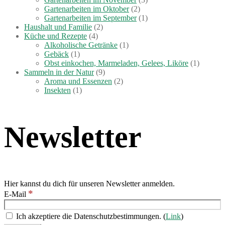
Gartenarbeiten im Oktober
(2)
Gartenarbeiten im September
(1)
Haushalt und Familie
(2)
Küche und Rezepte
(4)
Alkoholische Getränke
(1)
Gebäck
(1)
Obst einkochen, Marmeladen, Gelees, Liköre
(1)
Sammeln in der Natur
(9)
Aroma und Essenzen
(2)
Insekten
(1)
Newsletter
Hier kannst du dich für unseren Newsletter anmelden.
*
E-Mail
Ich akzeptiere die Datenschutzbestimmungen. (
Link
)