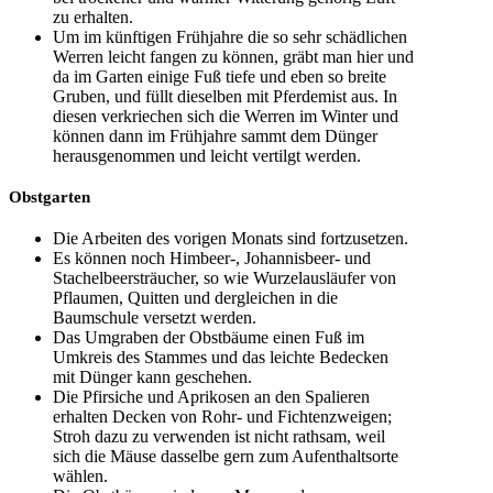
zu erhalten.
Um im künftigen Frühjahre die so sehr schädlichen
Werren leicht fangen zu können, gräbt man hier und
da im Garten einige Fuß tiefe und eben so breite
Gruben, und füllt dieselben mit Pferdemist aus. In
diesen verkriechen sich die Werren im Winter und
können dann im Frühjahre sammt dem Dünger
herausgenommen und leicht vertilgt werden.
Obstgarten
Die Arbeiten des vorigen Monats sind fortzusetzen.
Es können noch Himbeer-, Johannisbeer- und
Stachelbeersträucher, so wie Wurzelausläufer von
Pflaumen, Quitten und dergleichen in die
Baumschule versetzt werden.
Das Umgraben der Obstbäume einen Fuß im
Umkreis des Stammes und das leichte Bedecken
mit Dünger kann geschehen.
Die Pfirsiche und Aprikosen an den Spalieren
erhalten Decken von Rohr- und Fichtenzweigen;
Stroh dazu zu verwenden ist nicht rathsam, weil
sich die Mäuse dasselbe gern zum Aufenthaltsorte
wählen.