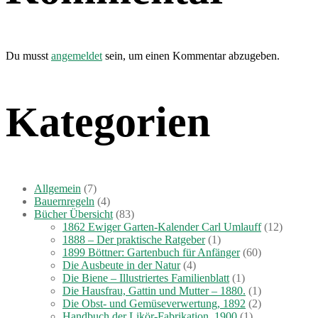
Du musst
angemeldet
sein, um einen Kommentar abzugeben.
Kategorien
Allgemein
(7)
Bauernregeln
(4)
Bücher Übersicht
(83)
1862 Ewiger Garten-Kalender Carl Umlauff
(12)
1888 – Der praktische Ratgeber
(1)
1899 Böttner: Gartenbuch für Anfänger
(60)
Die Ausbeute in der Natur
(4)
Die Biene – Illustriertes Familienblatt
(1)
Die Hausfrau, Gattin und Mutter – 1880.
(1)
Die Obst- und Gemüseverwertung, 1892
(2)
Handbuch der Likör-Fabrikation, 1900
(1)