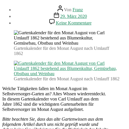
Beitragsautor
Von
Franz
Beitragsdatum
29. März 2020
zu
Keine Kommentare
Gartenarbeiten
im
August.
Gartenkalender
(1862)
Gartenkalender für den Monat August nach Umlauff
1862
Gartenkalender für den Monat August nach Umlauff 1862
Welche Tätigkeiten fallen im Monat August im
Selbstversorger-Garten an? Altes Wissen wiederentdeckt.
In diesem Gartenkalender von Carl Umlauff aus dem
Jahre 1862 sind die wichtigsten Gartenarbeiten für
Selbstversorger im Monat August aufgelistet.
Bitte beachten Sie, dass das alte Gartenwissen aus dem
folgendem Artikel durch uns nicht geprüft wurde und