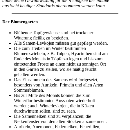
daher keine Gewährleistung für die Richtigkeit der Inhalte
aus Sicht heutiger Standards übernommen werden kann.
Der Blumengarten
Blühende Topfgewächse sind bei trockener
Witterung fleißig zu begießen.
Alle Samen-Levkojen müssen gut gepflegt werden.
Die zum Treiben im Winter bestimmten
Blumenzwiebeln, z.B. Tulpen, Hyacinthen sind am
Ende des Monats in Töpfe zu legen und bis zum
eintretenden Froste an einen nicht zu sonnigen Ort
in den Garten zu stellen, wo sie mäßig feucht
gehalten werden.
Das Einsammeln des Samens wird fortgesetzt,
besonders von Aurikeln, Primeln und allen Arten
Sommerblumen.
Bis zur Mitte des Monats können die zum
Winterflor bestimmten Aussaaten wiederholt
werden; auch Winterlevkojen, die in Kästen
durchwintern sollen, sind zu säen.
Die Samennelken sind zu verpflanzen; die
Nelkenfenster von den alten Stöcken abzunehmen.
Aurikeln, Anemonen, Federnelken, Feuerlilien,