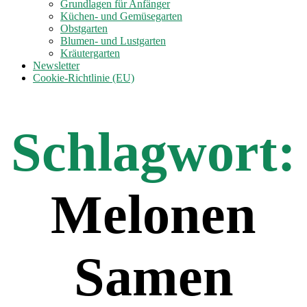
anzeigen
Grundlagen für Anfänger
Küchen- und Gemüsegarten
Obstgarten
Blumen- und Lustgarten
Kräutergarten
Newsletter
Cookie-Richtlinie (EU)
Schlagwort:
Melonen
Samen