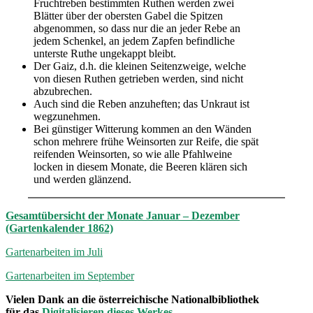
Fruchtreben bestimmten Ruthen werden zwei
Blätter über der obersten Gabel die Spitzen
abgenommen, so dass nur die an jeder Rebe an
jedem Schenkel, an jedem Zapfen befindliche
unterste Ruthe ungekappt bleibt.
Der Gaiz, d.h. die kleinen Seitenzweige, welche
von diesen Ruthen getrieben werden, sind nicht
abzubrechen.
Auch sind die Reben anzuheften; das Unkraut ist
wegzunehmen.
Bei günstiger Witterung kommen an den Wänden
schon mehrere frühe Weinsorten zur Reife, die spät
reifenden Weinsorten, so wie alle Pfahlweine
locken in diesem Monate, die Beeren klären sich
und werden glänzend.
Gesamtübersicht der Monate Januar – Dezember
(Gartenkalender 1862)
Gartenarbeiten im Juli
Gartenarbeiten im September
Vielen Dank an die österreichische Nationalbibliothek
für das
Digitalisieren dieses Werkes
.