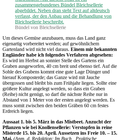
Bündel von Bleichsellerie
Um dieses Gemüse anzubauen, muss das Land ganz
eigenartig vorbereitet werden; auf gewöhnlichem
Gartenland wird nicht viel daraus.
Einem mir bekannten
Engländer habe ich folgendes Verfahren abgesehen:
Es wird im Herbst an sonnier Stelle des Gartens ein
Graben ausgeworfen, 40 cm breit und ebenso tief. Auf die
Sohle des Grabens kommt eine gute Lage Dünger und
hierauf Komposterde; das Ganze wird mit Jauche
übergossen und bleibt bis zum Frühjahr liegen. Sollte eine
größere Kultur angelegt werden, so dass ein Graben
(Reihe) nicht genügt, so darf die nächste Reihe nur in
Abstand von 1 Meter von der ersten angelegt werden. Es
muss somit zwischen den beiden Gräben 60 cm festes
Erdreich liegen.
Aussaat 1. bis 5. März in das Mistbeet. Anzucht der
Pflanzen wie bei Knollensellerie: Verstopfen in reine
Misterde 15. bis 20. April. Aussetzen ins Freie 10. – 15.
Mai.
(Anm. d. Redaktion: Im Buch „Praktische