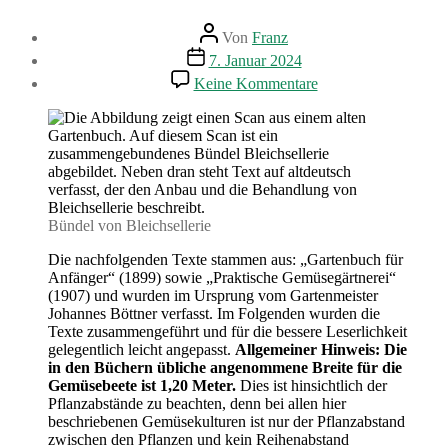
Beitragsautor
Von
Franz
Beitragsdatum
7. Januar 2024
zu
Keine Kommentare
Blattstielgemüse
–
Böttners
Gemüsebauanleitun
Bündel von Bleichsellerie
Die nachfolgenden Texte stammen aus: „Gartenbuch für
Anfänger“ (1899) sowie „Praktische Gemüsegärtnerei“
(1907) und wurden im Ursprung vom Gartenmeister
Johannes Böttner verfasst. Im Folgenden wurden die
Texte zusammengeführt und für die bessere Leserlichkeit
gelegentlich leicht angepasst.
Allgemeiner Hinweis:
Die
in den Büchern übliche angenommene Breite für die
Gemüsebeete ist 1,20 Meter.
Dies ist hinsichtlich der
Pflanzabstände zu beachten, denn bei allen hier
beschriebenen Gemüsekulturen ist nur der Pflanzabstand
zwischen den Pflanzen und kein Reihenabstand