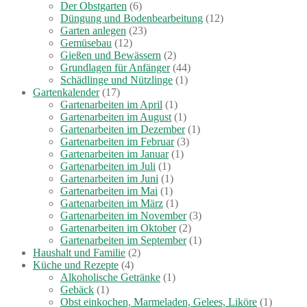
Der Obstgarten
(6)
Düngung und Bodenbearbeitung
(12)
Garten anlegen
(23)
Gemüsebau
(12)
Gießen und Bewässern
(2)
Grundlagen für Anfänger
(44)
Schädlinge und Nützlinge
(1)
Gartenkalender
(17)
Gartenarbeiten im April
(1)
Gartenarbeiten im August
(1)
Gartenarbeiten im Dezember
(1)
Gartenarbeiten im Februar
(3)
Gartenarbeiten im Januar
(1)
Gartenarbeiten im Juli
(1)
Gartenarbeiten im Juni
(1)
Gartenarbeiten im Mai
(1)
Gartenarbeiten im März
(1)
Gartenarbeiten im November
(3)
Gartenarbeiten im Oktober
(2)
Gartenarbeiten im September
(1)
Haushalt und Familie
(2)
Küche und Rezepte
(4)
Alkoholische Getränke
(1)
Gebäck
(1)
Obst einkochen, Marmeladen, Gelees, Liköre
(1)