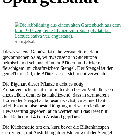
Spargelsalat
Dieses seltene Gemüse ist nahe verwandt mit dem
gewöhnlichen Salat, wildwachsend in Südeuropa
heimisch, mit schlane, dünnen Blättern und dickem,
fleischigem, milchsaftreichem Stengel. Der Stengel ist der
genießbare Teil; die Blätter lassen sich nicht verwenden.
Die Eigenart dieser Pflanze macht es nötig,
Anbauversuche mit ihr nur unter den besten Verhältnissen
anzustellen, denn es ist naheliegend, dass in geringerem
Boden der Stengel zu langsam wächst, zu schnell hart
wird. Es wird also beste Düngung und sehr reichliche
Bewässerung gegeben; auch werden auuf das Beet nur
drei Reihen mit 40 cm Abstand gepflanzt.
Die Küchenreife tritt ein, kurz bevor die Blütenknospen
sich zeigen; mit Ausbildung dder Blüten wird der Stengel