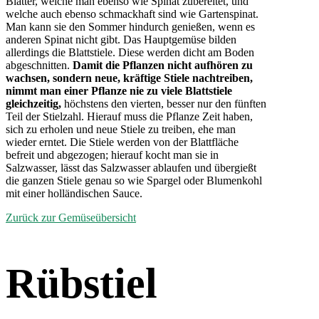
Blätter, welche man ebenso wie Spinat zubereitet, und
welche auch ebenso schmackhaft sind wie Gartenspinat.
Man kann sie den Sommer hindurch genießen, wenn es
anderen Spinat nicht gibt. Das Hauptgemüse bilden
allerdings die Blattstiele. Diese werden dicht am Boden
abgeschnitten.
Damit die Pflanzen nicht aufhören zu
wachsen, sondern neue, kräftige Stiele nachtreiben,
nimmt man einer Pflanze nie zu viele Blattstiele
gleichzeitig,
höchstens den vierten, besser nur den fünften
Teil der Stielzahl. Hierauf muss die Pflanze Zeit haben,
sich zu erholen und neue Stiele zu treiben, ehe man
wieder erntet. Die Stiele werden von der Blattfläche
befreit und abgezogen; hierauf kocht man sie in
Salzwasser, lässt das Salzwasser ablaufen und übergießt
die ganzen Stiele genau so wie Spargel oder Blumenkohl
mit einer holländischen Sauce.
Zurück zur Gemüseübersicht
Rübstiel