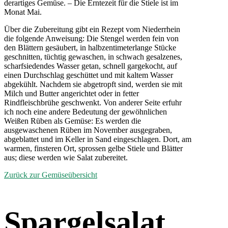
derartiges Gemüse. – Die Erntezeit für die Stiele ist im
Monat Mai.
Über die Zubereitung gibt ein Rezept vom Niederrhein
die folgende Anweisung: Die Stengel werden fein von
den Blättern gesäubert, in halbzentimeterlange Stücke
geschnitten, tüchtig gewaschen, in schwach gesalzenes,
scharfsiedendes Wasser getan, schnell gargekocht, auf
einen Durchschlag geschüttet und mit kaltem Wasser
abgekühlt. Nachdem sie abgetropft sind, werden sie mit
Milch und Butter angerichtet oder in fetter
Rindfleischbrühe geschwenkt. Von anderer Seite erfuhr
ich noch eine andere Bedeutung der gewöhnlichen
Weißen Rüben als Gemüse: Es werden die
ausgewaschenen Rüben im November ausgegraben,
abgeblattet und im Keller in Sand eingeschlagen. Dort, am
warmen, finsteren Ort, sprossen gelbe Stiele und Blätter
aus; diese werden wie Salat zubereitet.
Zurück zur Gemüseübersicht
Spargelsalat