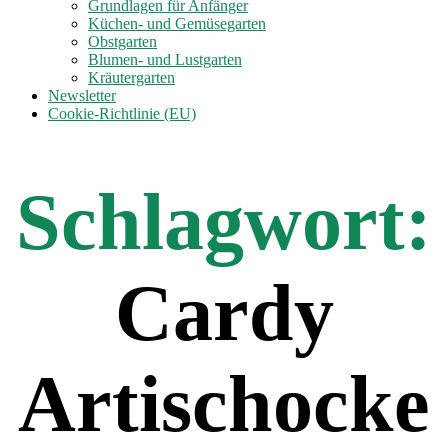
anzeigen
Grundlagen für Anfänger
Küchen- und Gemüsegarten
Obstgarten
Blumen- und Lustgarten
Kräutergarten
Newsletter
Cookie-Richtlinie (EU)
Schlagwort:
Cardy
Artischocke