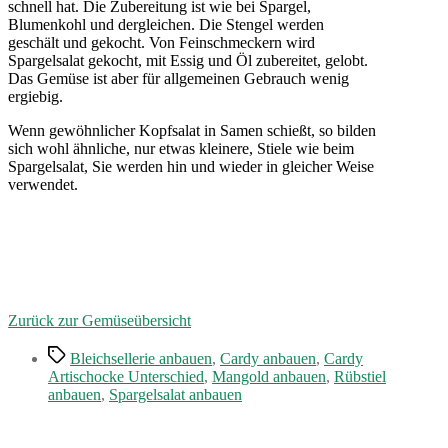
schnell hat. Die Zubereitung ist wie bei Spargel,
Blumenkohl und dergleichen. Die Stengel werden
geschält und gekocht. Von Feinschmeckern wird
Spargelsalat gekocht, mit Essig und Öl zubereitet, gelobt.
Das Gemüse ist aber für allgemeinen Gebrauch wenig
ergiebig.
Wenn gewöhnlicher Kopfsalat in Samen schießt, so bilden
sich wohl ähnliche, nur etwas kleinere, Stiele wie beim
Spargelsalat, Sie werden hin und wieder in gleicher Weise
verwendet.
Zurück zur Gemüseübersicht
Schlagwörter
Bleichsellerie anbauen
,
Cardy anbauen
,
Cardy
Artischocke Unterschied
,
Mangold anbauen
,
Rübstiel
anbauen
,
Spargelsalat anbauen