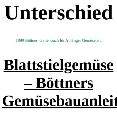
Unterschied
Kategorien
1899 Böttner: Gartenbuch für Anfänger
Gemüsebau
Blattstielgemüse
– Böttners
Gemüsebauanlei