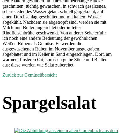
den Blättern gesäubert, in halbzentimeterlange Stücke
geschnitten, tüchtig gewaschen, in schwach gesalzenes,
scharfsiedendes Wasser getan, schnell gargekocht, auf
einen Durchschlag geschüttet und mit kaltem Wasser
abgekühlt. Nachdem sie abgetropft sind, werden sie mit
Milch und Butter angerichtet oder in fetter
Rindfleischbrühe geschwenkt. Von anderer Seite erfuhr
ich noch eine andere Bedeutung der gewöhnlichen
Weißen Rüben als Gemüse: Es werden die
ausgewaschenen Rüben im November ausgegraben,
abgeblattet und im Keller in Sand eingeschlagen. Dort, am
warmen, finsteren Ort, sprossen gelbe Stiele und Blätter
aus; diese werden wie Salat zubereitet.
Zurück zur Gemüseübersicht
Spargelsalat