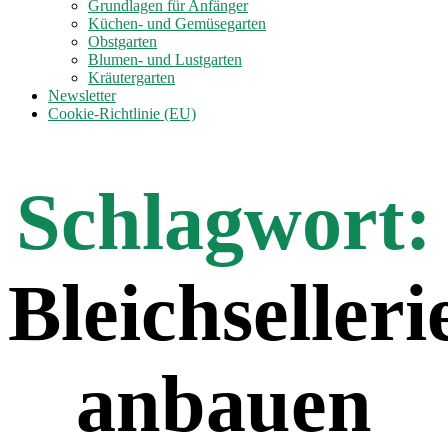
anzeigen
Grundlagen für Anfänger
Küchen- und Gemüsegarten
Obstgarten
Blumen- und Lustgarten
Kräutergarten
Newsletter
Cookie-Richtlinie (EU)
Schlagwort:
Bleichselleri
anbauen