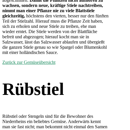
abgeschnitten.
Damit die Pflanzen nicht aufhören zu
wachsen, sondern neue, kräftige Stiele nachtreiben,
nimmt man einer Pflanze nie zu viele Blattstiele
gleichzeitig,
höchstens den vierten, besser nur den fünften
Teil der Stielzahl. Hierauf muss die Pflanze Zeit haben,
sich zu erholen und neue Stiele zu treiben, ehe man
wieder erntet. Die Stiele werden von der Blattfläche
befreit und abgezogen; hierauf kocht man sie in
Salzwasser, lässt das Salzwasser ablaufen und übergießt
die ganzen Stiele genau so wie Spargel oder Blumenkohl
mit einer holländischen Sauce.
Zurück zur Gemüseübersicht
Rübstiel
Rübstiel oder Stengeln sind für die Bewohner des
Niederrheins ein beliebtes Gemüse. Anderwärts kennt
man sie fast nicht; man bekommt nicht einmal den Samen