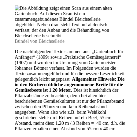
Blattstielgemüse
–
Böttners
Gemüsebauanleitun
Bündel von Bleichsellerie
Die nachfolgenden Texte stammen aus: „Gartenbuch für
Anfänger“ (1899) sowie „Praktische Gemüsegärtnerei“
(1907) und wurden im Ursprung vom Gartenmeister
Johannes Böttner verfasst. Im Folgenden wurden die
Texte zusammengeführt und für die bessere Leserlichkeit
gelegentlich leicht angepasst.
Allgemeiner Hinweis:
Die
in den Büchern übliche angenommene Breite für die
Gemüsebeete ist 1,20 Meter.
Dies ist hinsichtlich der
Pflanzabstände zu beachten, denn bei allen hier
beschriebenen Gemüsekulturen ist nur der Pflanzabstand
zwischen den Pflanzen und kein Reihenabstand
angegeben. Wenn also wie z.B. beim Weißkohl
geschrieben steht: drei Reihen auf ein Beet, 55 cm
Abstand, meint dies: 1,20 m / 3 Reihen = 40 cm, d.h. die
Pflanzen erhalten einen Abstand von 55 cm x 40 cm.