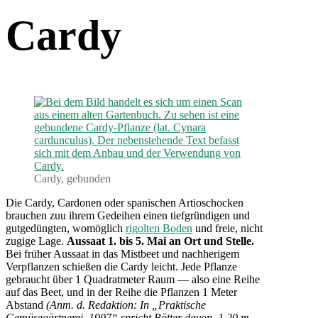
Cardy
Cardy, gebunden
Die Cardy, Cardonen oder spanischen Artioschocken
brauchen zuu ihrem Gedeihen einen tiefgründigen und
gutgedüngten, womöglich
rigolten Boden
und freie, nicht
zugige Lage.
Aussaat 1. bis 5. Mai an Ort und Stelle.
Bei früher Aussaat in das Mistbeet und nachherigem
Verpflanzen schießen die Cardy leicht. Jede Pflanze
gebraucht über 1 Quadratmeter Raum — also eine Reihe
auf das Beet, und in der Reihe die Pflanzen 1 Meter
Abstand
(Anm. d. Redaktion: In „Praktische
Gemüsegärtnerei, 1907“ spricht Bötter davon, 1,20 m