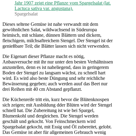
Spargelsalat
Dieses seltene Gemüse ist nahe verwandt mit dem
gewöhnlichen Salat, wildwachsend in Südeuropa
heimisch, mit schlane, dünnen Blättern und dickem,
fleischigem, milchsaftreichem Stengel. Der Stengel ist der
genießbare Teil; die Blätter lassen sich nicht verwenden.
Die Eigenart dieser Pflanze macht es nötig,
Anbauversuche mit ihr nur unter den besten Verhältnissen
anzustellen, denn es ist naheliegend, dass in geringerem
Boden der Stengel zu langsam wächst, zu schnell hart
wird. Es wird also beste Düngung und sehr reichliche
Bewässerung gegeben; auch werden auuf das Beet nur
drei Reihen mit 40 cm Abstand gepflanzt.
Die Küchenreife tritt ein, kurz bevor die Blütenknospen
sich zeigen; mit Ausbildung dder Blüten wird der Stengel
schnell hat. Die Zubereitung ist wie bei Spargel,
Blumenkohl und dergleichen. Die Stengel werden
geschält und gekocht. Von Feinschmeckern wird
Spargelsalat gekocht, mit Essig und Öl zubereitet, gelobt.
Das Gemüse ist aber für allgemeinen Gebrauch wenig