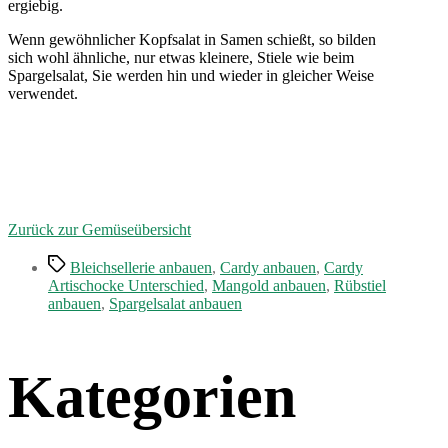
ergiebig.
Wenn gewöhnlicher Kopfsalat in Samen schießt, so bilden
sich wohl ähnliche, nur etwas kleinere, Stiele wie beim
Spargelsalat, Sie werden hin und wieder in gleicher Weise
verwendet.
Zurück zur Gemüseübersicht
Schlagwörter
Bleichsellerie anbauen
,
Cardy anbauen
,
Cardy
Artischocke Unterschied
,
Mangold anbauen
,
Rübstiel
anbauen
,
Spargelsalat anbauen
Kategorien