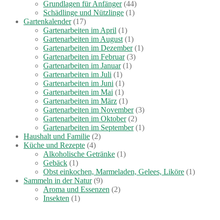
Grundlagen für Anfänger
(44)
Schädlinge und Nützlinge
(1)
Gartenkalender
(17)
Gartenarbeiten im April
(1)
Gartenarbeiten im August
(1)
Gartenarbeiten im Dezember
(1)
Gartenarbeiten im Februar
(3)
Gartenarbeiten im Januar
(1)
Gartenarbeiten im Juli
(1)
Gartenarbeiten im Juni
(1)
Gartenarbeiten im Mai
(1)
Gartenarbeiten im März
(1)
Gartenarbeiten im November
(3)
Gartenarbeiten im Oktober
(2)
Gartenarbeiten im September
(1)
Haushalt und Familie
(2)
Küche und Rezepte
(4)
Alkoholische Getränke
(1)
Gebäck
(1)
Obst einkochen, Marmeladen, Gelees, Liköre
(1)
Sammeln in der Natur
(9)
Aroma und Essenzen
(2)
Insekten
(1)