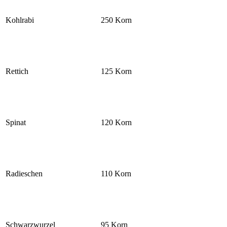
Kohlrabi
250 Korn
Rettich
125 Korn
Spinat
120 Korn
Radieschen
110 Korn
Schwarzwurzel
95 Korn