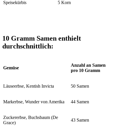
Speisekürbis
5 Korn
10 Gramm Samen enthielt
durchschnittlich:
Anzahl an Samen
Gemüse
pro 10 Gramm
Läuseerbse, Kentish Invicta
50 Samen
Markerbse, Wunder von Amerika
44 Samen
Zuckererbse, Buchsbaum (De
43 Samen
Grace)