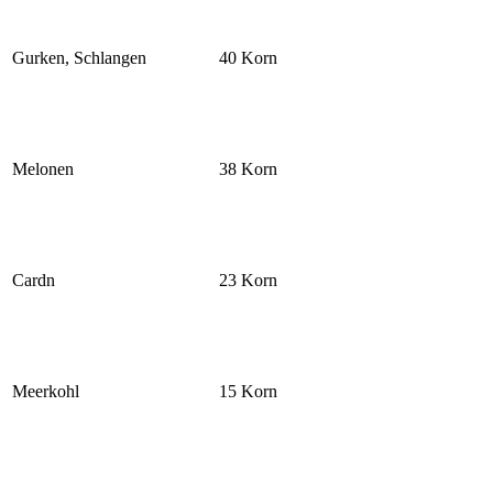
Gurken, Schlangen
40 Korn
Melonen
38 Korn
Cardn
23 Korn
Meerkohl
15 Korn