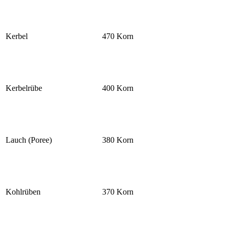
Kerbel
470 Korn
Kerbelrübe
400 Korn
Lauch (Poree)
380 Korn
Kohlrüben
370 Korn