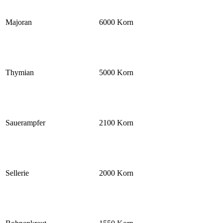
Majoran
6000 Korn
Thymian
5000 Korn
Sauerampfer
2100 Korn
Sellerie
2000 Korn