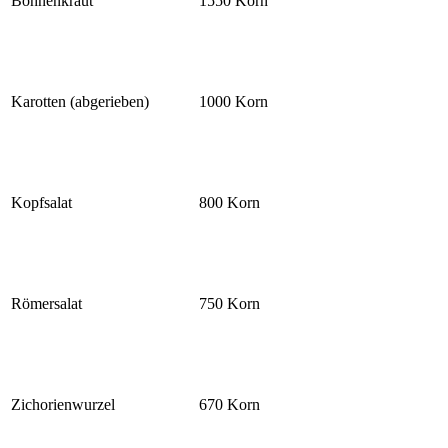
Bohnenkraut
1550 Korn
Karotten (abgerieben)
1000 Korn
Kopfsalat
800 Korn
Römersalat
750 Korn
Zichorienwurzel
670 Korn