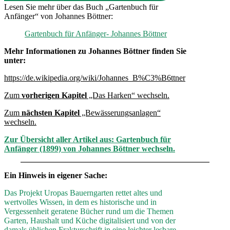
Lesen Sie mehr über das Buch „Gartenbuch für
Anfänger“ von Johannes Böttner:
Gartenbuch für Anfänger- Johannes Böttner
Mehr Informationen zu Johannes Böttner finden Sie
unter:
https://de.wikipedia.org/wiki/Johannes_B%C3%B6ttner
Zum
vorherigen Kapitel
„Das Harken“ wechseln.
Zum
nächsten Kapitel
„Bewässerungsanlagen“
wechseln.
Zur Übersicht aller Artikel aus: Gartenbuch für
Anfänger (1899) von Johannes Böttner wechseln.
Ein Hinweis in eigener Sache:
Das Projekt Uropas Bauerngarten rettet altes und
wertvolles Wissen, in dem es historische und in
Vergessenheit geratene Bücher rund um die Themen
Garten, Haushalt und Küche digitalisiert und von der
damals üblichen Frakturschrift in eine leichter lesbare