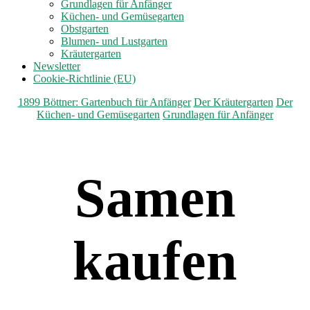
anzeigen
Grundlagen für Anfänger
Küchen- und Gemüsegarten
Obstgarten
Blumen- und Lustgarten
Kräutergarten
Newsletter
Cookie-Richtlinie (EU)
Kategorien
1899 Böttner: Gartenbuch für Anfänger
Der Kräutergarten
Der
Küchen- und Gemüsegarten
Grundlagen für Anfänger
Samen
kaufen