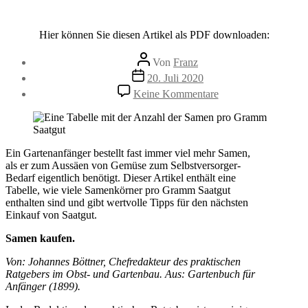
Hier können Sie diesen Artikel als PDF downloaden:
Beitragsautor
Von
Franz
Beitragsdatum
20. Juli 2020
zu
Keine Kommentare
Samen
kaufen
Ein Gartenanfänger bestellt fast immer viel mehr Samen,
als er zum Aussäen von Gemüse zum Selbstversorger-
Bedarf eigentlich benötigt. Dieser Artikel enthält eine
Tabelle, wie viele Samenkörner pro Gramm Saatgut
enthalten sind und gibt wertvolle Tipps für den nächsten
Einkauf von Saatgut.
Samen kaufen.
Von: Johannes Böttner, Chefredakteur des praktischen
Ratgebers im Obst- und Gartenbau. Aus: Gartenbuch für
Anfänger (1899).