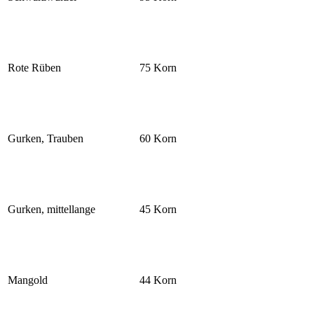
Rote Rüben
75 Korn
Gurken, Trauben
60 Korn
Gurken, mittellange
45 Korn
Mangold
44 Korn