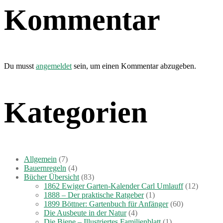
Kommentar
Du musst
angemeldet
sein, um einen Kommentar abzugeben.
Kategorien
Allgemein
(7)
Bauernregeln
(4)
Bücher Übersicht
(83)
1862 Ewiger Garten-Kalender Carl Umlauff
(12)
1888 – Der praktische Ratgeber
(1)
1899 Böttner: Gartenbuch für Anfänger
(60)
Die Ausbeute in der Natur
(4)
Die Biene – Illustriertes Familienblatt
(1)