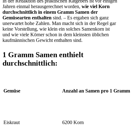
In der Redaktion des praktischen Ratgebers ist vor einigen
Jahren einmal herausgerechnet worden,
wie viel Korn
durchschnittlich in einem Gramm Samen der
Gemüsearten enthalten
sind. – Es ergaben sich ganz
unerwartet hohe Zahlen. Man macht sich in der Regel gar
keine Vorstellung, wie klein ein solches Samenkorn ist
und wie viele Körner schon in dem kleinsten üblichen
kaufmännischen Gewicht enthalten sind.
1 Gramm Samen enthielt
durchschnittlich:
Gemüse
Anzahl an Samen pro 1 Gramm
Eiskraut
6200 Korn