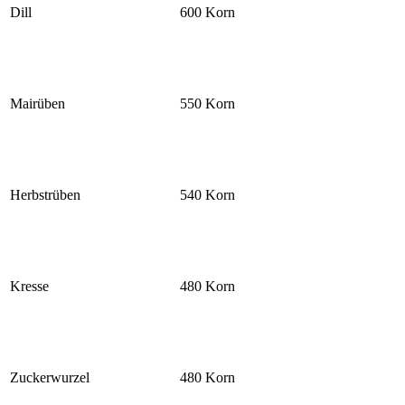
Dill
600 Korn
Mairüben
550 Korn
Herbstrüben
540 Korn
Kresse
480 Korn
Zuckerwurzel
480 Korn