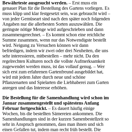
Bewährteste ausgesucht werden.
– Erst muss ein
genauer Plan für die Bestellung des Gartens vorliegen. Es
muss klipp und klar festgesetzt sein, was gebraucht wird –
von jeder Gemüseart sind nach den später noch folgenden
Angaben nur die allerbesten Sorten auszuwählen. Die
geringste nötige Menge wird aufgeschrieben und dann
zusammengerechnet. – Es kommt schon eine reichliche
Summe zusammen, wenn nur das Notwendigste bestellt
wird. Neigung zu Versuchen können wir dann
befriedigen, indem wir zwei oder drei Neuheiten, die uns
sehr interessieren, mitbestellen – mehr nicht. Da den
regelrechten Kulturen noch die vollste Aufmerksamkeit
zugewendet werden muss, ist das vollauf genug. – Wer
sich erst zum erfahrenen Gartenfreund ausgebildet hat,
wird mit jedem Jahre durch neue und schöne
Pflanzenarten und Spielarten die Liebhaberei zum Garten
anregen und das Interesse erhöhen.
Die Bestellung für die Samenhandlung wird schon im
Januar zusammengestellt und spätestens Anfang
Februar fortgeschickt.
– Es dauert häufig einige
Wochen, bis die bestellten Sämereien ankommen. Die
Samenhandlungen sind in der kurzen Samenbestellzeit so
sehr in Anspruch genommen, dass man ihnen und sich
einen Gefallen tut, indem man recht früh bestellt. Die