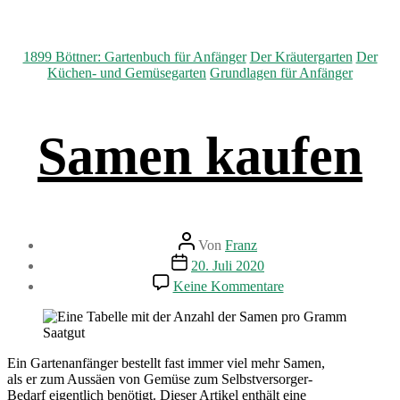
Kategorien
1899 Böttner: Gartenbuch für Anfänger
Der Kräutergarten
Der
Küchen- und Gemüsegarten
Grundlagen für Anfänger
Samen kaufen
Beitragsautor
Von
Franz
Beitragsdatum
20. Juli 2020
zu
Keine Kommentare
Samen
kaufen
Ein Gartenanfänger bestellt fast immer viel mehr Samen,
als er zum Aussäen von Gemüse zum Selbstversorger-
Bedarf eigentlich benötigt. Dieser Artikel enthält eine