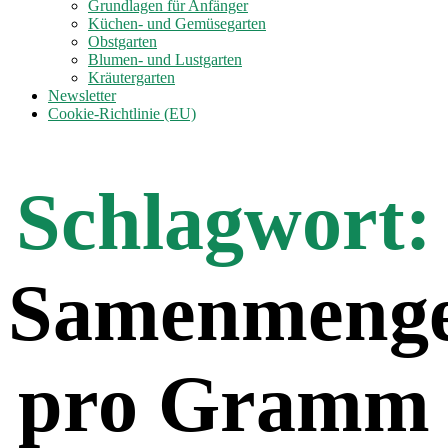
anzeigen
Grundlagen für Anfänger
Küchen- und Gemüsegarten
Obstgarten
Blumen- und Lustgarten
Kräutergarten
Newsletter
Cookie-Richtlinie (EU)
Schlagwort:
Samenmeng
pro Gramm