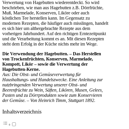
Verwertung von Hagebutten wiederentdeckt. So wird
beschrieben, wie man aus Hagebutten z.B. Dörrfrüchte,
Muß, Marmelade, Konserven, Liköre oder auch
köstlichen Tee herstellen kann. Im Gegensatz zu
modernen Rezepten, die häufiger auch misslingen, handelt
es sich hier um althergebrachte Rezepte aus dem
vorherigen Jahrhundert. Auf den richtigen Erntezeitpunkt
und die Verarbeitung kommt es an. Mit diesen Rezepten
steht dem Erfolg in der Küche nichts mehr im Wege.
Die Verwendung der Hagebutten. – Das Herstellen
von Trockenfrüchten, Konserven, Marmelade,
Kompott, Likör – sowie die Verwertung der
Hagebutten-Kerne.
Aus: Die Obst- und Gemüseverwertung für
Haushaltungs- und Handelszwecke. Eine Anleitung zur
nutzbringenden Verwertung unserer Obst- und
Beerenfrüchte zu Wein, Säften, Likören, Musen, Gelees,
Pasten und zu Dörrprodukten sowie zum Konservieren
der Gemüse. – Von Heinrich Timm, Stuttgart 1892.
Inhaltsverzeichnis