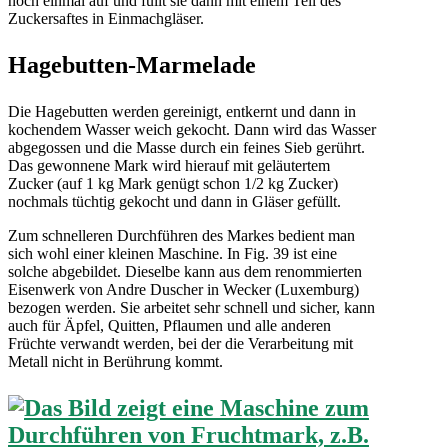
noch einmal auf und füllt sie dann mit einem Teil des
Zuckersaftes in Einmachgläser.
Hagebutten-Marmelade
Die Hagebutten werden gereinigt, entkernt und dann in
kochendem Wasser weich gekocht. Dann wird das Wasser
abgegossen und die Masse durch ein feines Sieb gerührt.
Das gewonnene Mark wird hierauf mit geläutertem
Zucker (auf 1 kg Mark genügt schon 1/2 kg Zucker)
nochmals tüchtig gekocht und dann in Gläser gefüllt.
Zum schnelleren Durchführen des Markes bedient man
sich wohl einer kleinen Maschine. In Fig. 39 ist eine
solche abgebildet. Dieselbe kann aus dem renommierten
Eisenwerk von Andre Duscher in Wecker (Luxemburg)
bezogen werden. Sie arbeitet sehr schnell und sicher, kann
auch für Äpfel, Quitten, Pflaumen und alle anderen
Früchte verwandt werden, bei der die Verarbeitung mit
Metall nicht in Berührung kommt.