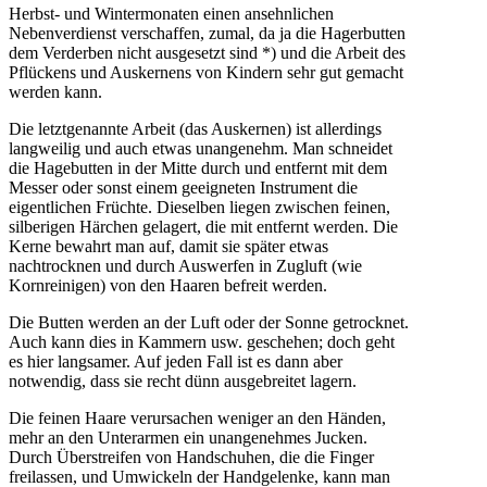
Herbst- und Wintermonaten einen ansehnlichen
Nebenverdienst verschaffen, zumal, da ja die Hagerbutten
dem Verderben nicht ausgesetzt sind *) und die Arbeit des
Pflückens und Auskernens von Kindern sehr gut gemacht
werden kann.
Die letztgenannte Arbeit (das Auskernen) ist allerdings
langweilig und auch etwas unangenehm. Man schneidet
die Hagebutten in der Mitte durch und entfernt mit dem
Messer oder sonst einem geeigneten Instrument die
eigentlichen Früchte. Dieselben liegen zwischen feinen,
silberigen Härchen gelagert, die mit entfernt werden. Die
Kerne bewahrt man auf, damit sie später etwas
nachtrocknen und durch Auswerfen in Zugluft (wie
Kornreinigen) von den Haaren befreit werden.
Die Butten werden an der Luft oder der Sonne getrocknet.
Auch kann dies in Kammern usw. geschehen; doch geht
es hier langsamer. Auf jeden Fall ist es dann aber
notwendig, dass sie recht dünn ausgebreitet lagern.
Die feinen Haare verursachen weniger an den Händen,
mehr an den Unterarmen ein unangenehmes Jucken.
Durch Überstreifen von Handschuhen, die die Finger
freilassen, und Umwickeln der Handgelenke, kann man