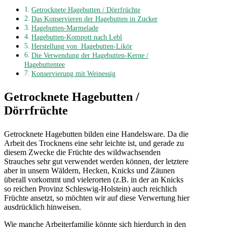
Getrocknete Hagebutten / Dörrfrüchte
Das Konservieren der Hagebutten in Zucker
Hagebutten-Marmelade
Hagebutten-Kompott nach Lebl
Herstellung von Hagebutten-Likör
Die Verwendung der Hagebutten-Kerne /
Hagebuttentee
Konservierung mit Weinessig
Getrocknete Hagebutten /
Dörrfrüchte
Getrocknete Hagebutten bilden eine Handelsware. Da die
Arbeit des Trocknens eine sehr leichte ist, und gerade zu
diesem Zwecke die Früchte des wildwachsenden
Strauches sehr gut verwendet werden können, der letztere
aber in unsern Wäldern, Hecken, Knicks und Zäunen
überall vorkommt und vielerorten (z.B. in der an Knicks
so reichen Provinz Schleswig-Holstein) auch reichlich
Früchte ansetzt, so möchten wir auf diese Verwertung hier
ausdrücklich hinweisen.
Wie manche Arbeiterfamilie könnte sich hierdurch in den