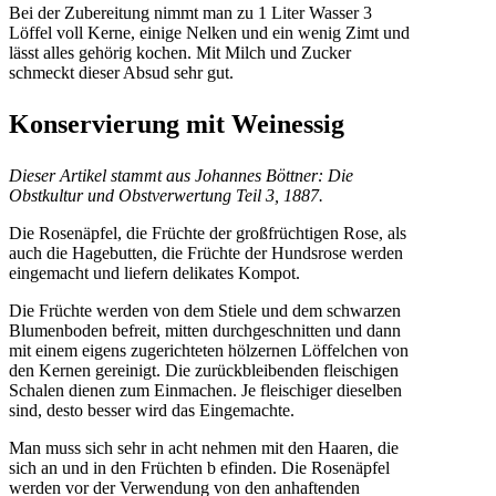
Bei der Zubereitung nimmt man zu 1 Liter Wasser 3
Löffel voll Kerne, einige Nelken und ein wenig Zimt und
lässt alles gehörig kochen. Mit Milch und Zucker
schmeckt dieser Absud sehr gut.
Konservierung mit Weinessig
Dieser Artikel stammt aus Johannes Böttner: Die
Obstkultur und Obstverwertung Teil 3, 1887.
Die Rosenäpfel, die Früchte der großfrüchtigen Rose, als
auch die Hagebutten, die Früchte der Hundsrose werden
eingemacht und liefern delikates Kompot.
Die Früchte werden von dem Stiele und dem schwarzen
Blumenboden befreit, mitten durchgeschnitten und dann
mit einem eigens zugerichteten hölzernen Löffelchen von
den Kernen gereinigt. Die zurückbleibenden fleischigen
Schalen dienen zum Einmachen. Je fleischiger dieselben
sind, desto besser wird das Eingemachte.
Man muss sich sehr in acht nehmen mit den Haaren, die
sich an und in den Früchten b efinden. Die Rosenäpfel
werden vor der Verwendung von den anhaftenden