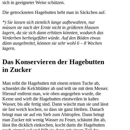
sich in geeigneter Weise schützen.
Die getrockneten Hagebutten hebt man in Säckchen auf.
*) Sie lassen sich ziemlich lange aufbewahren, nur
müssen sie nach der Ernte nicht in größeren Hausen
lagern, da sie sich dann erhitzen könnten, wodurch das
Verderben herbeigeführt würde. Auf den Böden etwas
dünn ausgebreitet, können sie sehr wohl 6 – 8 Wochen
lagern.
Das Konservieren der Hagebutten
in Zucker
Man reibt die Hagebutten mit einem reinen Tuche ab,
schneidet die Kelchblätter ab und teilt sie mit dem Messer.
Hierauf entfernt man, wie oben angegeben wurde, die
Kerne und wirft die Hagebutten einstweilen in kaltes
Wasser, bis alle fertig sind. Dann wäscht man sie und lässt
sie fast weich kochen, so dass sie ganz bleiben. Danach
bringt man sie auf ein Sieb zum Abtropfen. Dann bringt
man Zucker mit wenig Wasser zu Feuer, schäumt ihn ab,
lässt ihn dicklich einkochen, kocht darin die Hagebutten