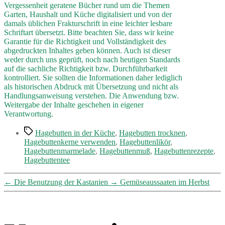
Vergessenheit geratene Bücher rund um die Themen
Garten, Haushalt und Küche digitalisiert und von der
damals üblichen Frakturschrift in eine leichter lesbare
Schriftart übersetzt. Bitte beachten Sie, dass wir keine
Garantie für die Richtigkeit und Vollständigkeit des
abgedruckten Inhaltes geben können. Auch ist dieser
weder durch uns geprüft, noch nach heutigen Standards
auf die sachliche Richtigkeit bzw. Durchführbarkeit
kontrolliert. Sie sollten die Informationen daher lediglich
als historischen Abdruck mit Übersetzung und nicht als
Handlungsanweisung verstehen. Die Anwendung bzw.
Weitergabe der Inhalte geschehen in eigener
Verantwortung.
Schlagwörter
Hagebutten in der Küche
,
Hagebutten trocknen
,
Hagebuttenkerne verwenden
,
Hagebuttenlikör
,
Hagebuttenmarmelade
,
Hagebuttenmuß
,
Hagebuttenrezepte
,
Hagebuttentee
←
Die Benutzung der Kastanien
→
Gemüseaussaaten im Herbst