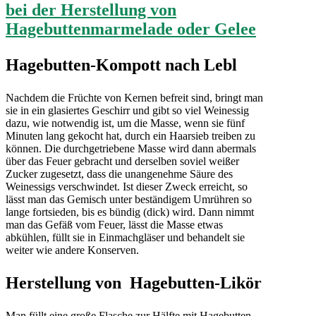
Hagebutten-Kompott nach Lebl
Nachdem die Früchte von Kernen befreit sind, bringt man
sie in ein glasiertes Geschirr und gibt so viel Weinessig
dazu, wie notwendig ist, um die Masse, wenn sie fünf
Minuten lang gekocht hat, durch ein Haarsieb treiben zu
können. Die durchgetriebene Masse wird dann abermals
über das Feuer gebracht und derselben soviel weißer
Zucker zugesetzt, dass die unangenehme Säure des
Weinessigs verschwindet. Ist dieser Zweck erreicht, so
lässt man das Gemisch unter beständigem Umrühren so
lange fortsieden, bis es bündig (dick) wird. Dann nimmt
man das Gefäß vom Feuer, lässt die Masse etwas
abkühlen, füllt sie in Einmachgläser und behandelt sie
weiter wie andere Konserven.
Herstellung von Hagebutten-Likör
Man füllt eine große Flasche zur Hälfte mit Hagebutten,