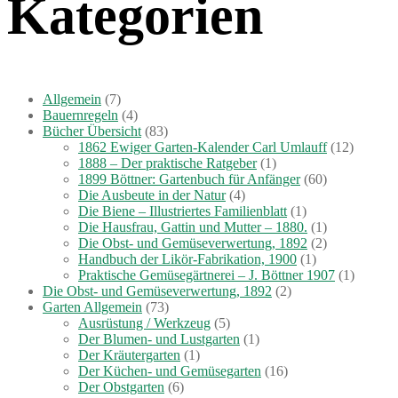
Kategorien
Allgemein
(7)
Bauernregeln
(4)
Bücher Übersicht
(83)
1862 Ewiger Garten-Kalender Carl Umlauff
(12)
1888 – Der praktische Ratgeber
(1)
1899 Böttner: Gartenbuch für Anfänger
(60)
Die Ausbeute in der Natur
(4)
Die Biene – Illustriertes Familienblatt
(1)
Die Hausfrau, Gattin und Mutter – 1880.
(1)
Die Obst- und Gemüseverwertung, 1892
(2)
Handbuch der Likör-Fabrikation, 1900
(1)
Praktische Gemüsegärtnerei – J. Böttner 1907
(1)
Die Obst- und Gemüseverwertung, 1892
(2)
Garten Allgemein
(73)
Ausrüstung / Werkzeug
(5)
Der Blumen- und Lustgarten
(1)
Der Kräutergarten
(1)
Der Küchen- und Gemüsegarten
(16)
Der Obstgarten
(6)