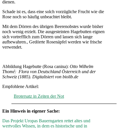
dienen.
Schade ist es, dass eine solch vorzügliche Frucht wie die
Rose noch so häufig unbeachtet bleibt.
Mit dem Dörren des übrigen Beerenobstes wurde bisher
noch wenig erzielt. Die ausgesteinten Hagebutten eignen
sich vortrefflich zum Dörren und lassen sich lange
aufbewahren., Gedörrte Rosenäpfel werden wie frische
verwendet.
Abbildung Hagebutte (Rosa canina):
Otto Wilhelm
Thomé: Flora von Deutschland Österreich und der
Schweiz (1885). Digitalisiert von biolib.de
Empfohlene Artikel:
Brotersatz in Zeiten der Not
Ein Hinweis in eigener Sache:
Das Projekt Uropas Bauerngarten rettet altes und
wertvolles Wissen, in dem es historische und in