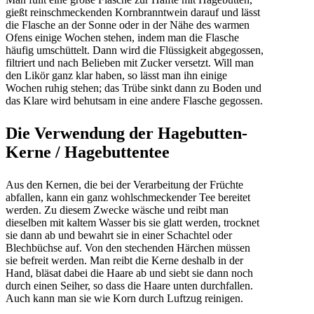
gießt reinschmeckenden Kornbranntwein darauf und lässt
die Flasche an der Sonne oder in der Nähe des warmen
Ofens einige Wochen stehen, indem man die Flasche
häufig umschüttelt. Dann wird die Flüssigkeit abgegossen,
filtriert und nach Belieben mit Zucker versetzt. Will man
den Likör ganz klar haben, so lässt man ihn einige
Wochen ruhig stehen; das Trübe sinkt dann zu Boden und
das Klare wird behutsam in eine andere Flasche gegossen.
Die Verwendung der Hagebutten-
Kerne / Hagebuttentee
Aus den Kernen, die bei der Verarbeitung der Früchte
abfallen, kann ein ganz wohlschmeckender Tee bereitet
werden. Zu diesem Zwecke wäsche und reibt man
dieselben mit kaltem Wasser bis sie glatt werden, trocknet
sie dann ab und bewahrt sie in einer Schachtel oder
Blechbüchse auf. Von den stechenden Härchen müssen
sie befreit werden. Man reibt die Kerne deshalb in der
Hand, bläsat dabei die Haare ab und siebt sie dann noch
durch einen Seiher, so dass die Haare unten durchfallen.
Auch kann man sie wie Korn durch Luftzug reinigen.