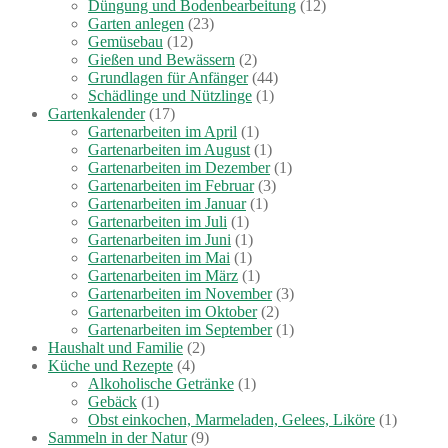
Düngung und Bodenbearbeitung
(12)
Garten anlegen
(23)
Gemüsebau
(12)
Gießen und Bewässern
(2)
Grundlagen für Anfänger
(44)
Schädlinge und Nützlinge
(1)
Gartenkalender
(17)
Gartenarbeiten im April
(1)
Gartenarbeiten im August
(1)
Gartenarbeiten im Dezember
(1)
Gartenarbeiten im Februar
(3)
Gartenarbeiten im Januar
(1)
Gartenarbeiten im Juli
(1)
Gartenarbeiten im Juni
(1)
Gartenarbeiten im Mai
(1)
Gartenarbeiten im März
(1)
Gartenarbeiten im November
(3)
Gartenarbeiten im Oktober
(2)
Gartenarbeiten im September
(1)
Haushalt und Familie
(2)
Küche und Rezepte
(4)
Alkoholische Getränke
(1)
Gebäck
(1)
Obst einkochen, Marmeladen, Gelees, Liköre
(1)
Sammeln in der Natur
(9)