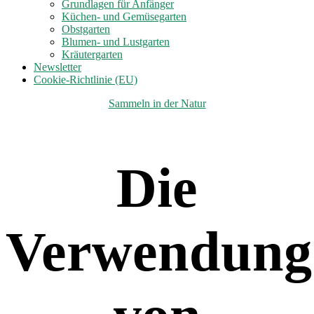
anzeigen
Grundlagen für Anfänger
Küchen- und Gemüsegarten
Obstgarten
Blumen- und Lustgarten
Kräutergarten
Newsletter
Cookie-Richtlinie (EU)
Kategorien
Sammeln in der Natur
Die
Verwendung