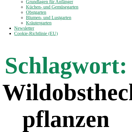
anzeigen
Grundlagen für Anfänger
Küchen- und Gemüsegarten
Obstgarten
Blumen- und Lustgarten
Kräutergarten
Newsletter
Cookie-Richtlinie (EU)
Schlagwort:
Wildobsthec
pflanzen