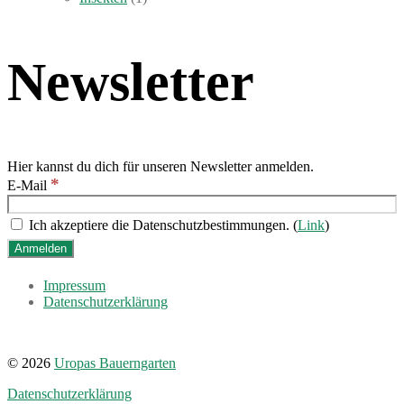
Newsletter
Hier kannst du dich für unseren Newsletter anmelden.
*
E-Mail
Ich akzeptiere die Datenschutzbestimmungen. (
Link
)
Impressum
Datenschutzerklärung
© 2026
Uropas Bauerngarten
Datenschutzerklärung