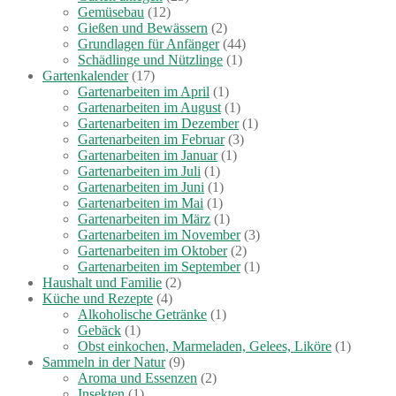
Gemüsebau
(12)
Gießen und Bewässern
(2)
Grundlagen für Anfänger
(44)
Schädlinge und Nützlinge
(1)
Gartenkalender
(17)
Gartenarbeiten im April
(1)
Gartenarbeiten im August
(1)
Gartenarbeiten im Dezember
(1)
Gartenarbeiten im Februar
(3)
Gartenarbeiten im Januar
(1)
Gartenarbeiten im Juli
(1)
Gartenarbeiten im Juni
(1)
Gartenarbeiten im Mai
(1)
Gartenarbeiten im März
(1)
Gartenarbeiten im November
(3)
Gartenarbeiten im Oktober
(2)
Gartenarbeiten im September
(1)
Haushalt und Familie
(2)
Küche und Rezepte
(4)
Alkoholische Getränke
(1)
Gebäck
(1)
Obst einkochen, Marmeladen, Gelees, Liköre
(1)
Sammeln in der Natur
(9)
Aroma und Essenzen
(2)
Insekten
(1)