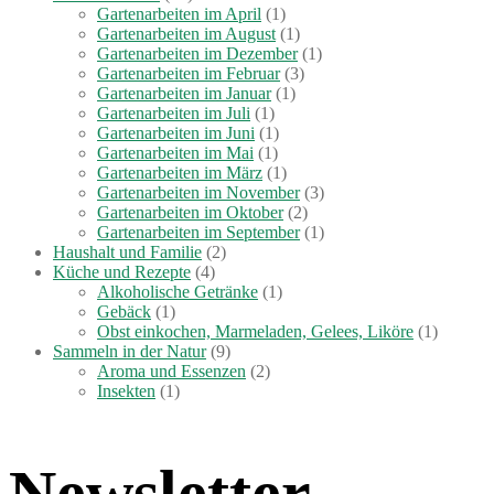
Gartenarbeiten im April
(1)
Gartenarbeiten im August
(1)
Gartenarbeiten im Dezember
(1)
Gartenarbeiten im Februar
(3)
Gartenarbeiten im Januar
(1)
Gartenarbeiten im Juli
(1)
Gartenarbeiten im Juni
(1)
Gartenarbeiten im Mai
(1)
Gartenarbeiten im März
(1)
Gartenarbeiten im November
(3)
Gartenarbeiten im Oktober
(2)
Gartenarbeiten im September
(1)
Haushalt und Familie
(2)
Küche und Rezepte
(4)
Alkoholische Getränke
(1)
Gebäck
(1)
Obst einkochen, Marmeladen, Gelees, Liköre
(1)
Sammeln in der Natur
(9)
Aroma und Essenzen
(2)
Insekten
(1)