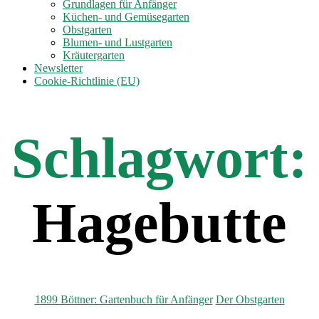
anzeigen
Grundlagen für Anfänger
Küchen- und Gemüsegarten
Obstgarten
Blumen- und Lustgarten
Kräutergarten
Newsletter
Cookie-Richtlinie (EU)
Schlagwort:
Hagebutte
Kategorien
1899 Böttner: Gartenbuch für Anfänger
Der Obstgarten