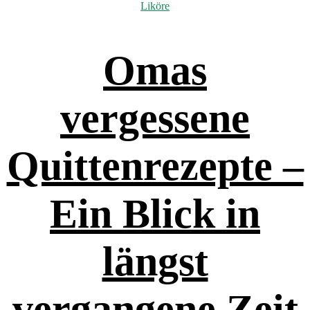
Liköre
Omas
vergessene
Quittenrezepte –
Ein Blick in
längst
vergangene Zeit