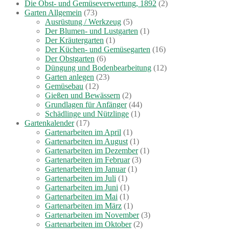
Die Obst- und Gemüseverwertung, 1892
(2)
Garten Allgemein
(73)
Ausrüstung / Werkzeug
(5)
Der Blumen- und Lustgarten
(1)
Der Kräutergarten
(1)
Der Küchen- und Gemüsegarten
(16)
Der Obstgarten
(6)
Düngung und Bodenbearbeitung
(12)
Garten anlegen
(23)
Gemüsebau
(12)
Gießen und Bewässern
(2)
Grundlagen für Anfänger
(44)
Schädlinge und Nützlinge
(1)
Gartenkalender
(17)
Gartenarbeiten im April
(1)
Gartenarbeiten im August
(1)
Gartenarbeiten im Dezember
(1)
Gartenarbeiten im Februar
(3)
Gartenarbeiten im Januar
(1)
Gartenarbeiten im Juli
(1)
Gartenarbeiten im Juni
(1)
Gartenarbeiten im Mai
(1)
Gartenarbeiten im März
(1)
Gartenarbeiten im November
(3)
Gartenarbeiten im Oktober
(2)