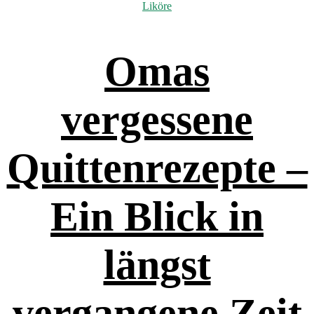
Liköre
Omas
vergessene
Quittenrezepte –
Ein Blick in
längst
vergangene Zeit