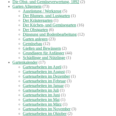
Die Obst- und Gemüseverwertung, 1892
(2)
Garten Allgemein
(73)
Ausrüstung / Werkzeug
(5)
Der Blumen- und Lustgarten
(1)
Der Kräutergarten
(1)
Der Küchen- und Gemüsegarten
(16)
Der Obstgarten
(6)
Düngung und Bodenbearbeitung
(12)
Garten anlegen
(23)
Gemüsebau
(12)
Gießen und Bewässern
(2)
Grundlagen für Anfänger
(44)
Schädlinge und Nützlinge
(1)
Gartenkalender
(17)
Gartenarbeiten im April
(1)
Gartenarbeiten im August
(1)
Gartenarbeiten im Dezember
(1)
Gartenarbeiten im Februar
(3)
Gartenarbeiten im Januar
(1)
Gartenarbeiten im Juli
(1)
Gartenarbeiten im Juni
(1)
Gartenarbeiten im Mai
(1)
Gartenarbeiten im März
(1)
Gartenarbeiten im November
(3)
Gartenarbeiten im Oktober
(2)