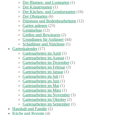
Der Blumen- und Lustgarten
(1)
Der Kräutergarten
(1)
Der Küchen- und Gemüsegarten
(16)
Der Obstgarten
(6)
Düngung und Bodenbearbeitung
(12)
Garten anlegen
(23)
Gemüsebau
(12)
Gießen und Bewässern
(2)
Grundlagen für Anfänger
(44)
Schädlinge und Nützlinge
(1)
Gartenkalender
(17)
Gartenarbeiten im April
(1)
Gartenarbeiten im August
(1)
Gartenarbeiten im Dezember
(1)
Gartenarbeiten im Februar
(3)
Gartenarbeiten im Januar
(1)
Gartenarbeiten im Juli
(1)
Gartenarbeiten im Juni
(1)
Gartenarbeiten im Mai
(1)
Gartenarbeiten im März
(1)
Gartenarbeiten im November
(3)
Gartenarbeiten im Oktober
(2)
Gartenarbeiten im September
(1)
Haushalt und Familie
(2)
Küche und Rezepte
(4)