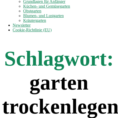
anzeigen
Grundlagen für Anfänger
Küchen- und Gemüsegarten
Obstgarten
Blumen- und Lustgarten
Kräutergarten
Newsletter
Cookie-Richtlinie (EU)
Schlagwort:
garten
trockenlege