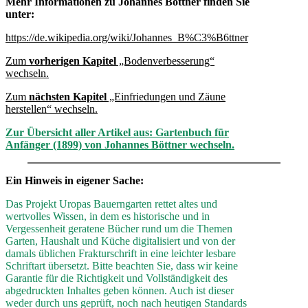
Mehr Informationen zu Johannes Böttner finden Sie
unter:
https://de.wikipedia.org/wiki/Johannes_B%C3%B6ttner
Zum
vorherigen Kapitel
„Bodenverbesserung“
wechseln.
Zum
nächsten Kapitel
„Einfriedungen und Zäune
herstellen“ wechseln.
Zur Übersicht aller Artikel aus: Gartenbuch für
Anfänger (1899) von Johannes Böttner wechseln.
Ein Hinweis in eigener Sache:
Das Projekt Uropas Bauerngarten rettet altes und
wertvolles Wissen, in dem es historische und in
Vergessenheit geratene Bücher rund um die Themen
Garten, Haushalt und Küche digitalisiert und von der
damals üblichen Frakturschrift in eine leichter lesbare
Schriftart übersetzt. Bitte beachten Sie, dass wir keine
Garantie für die Richtigkeit und Vollständigkeit des
abgedruckten Inhaltes geben können. Auch ist dieser
weder durch uns geprüft, noch nach heutigen Standards