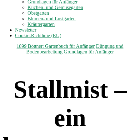
anzeigen
Grundlagen für Anfänger
Küchen- und Gemüsegarten
Obstgarten
Blumen- und Lustgarten
Kräutergarten
Newsletter
Cookie-Richtlinie (EU)
Kategorien
1899 Böttner: Gartenbuch für Anfänger
Düngung und
Bodenbearbeitung
Grundlagen für Anfänger
Stallmist –
ein