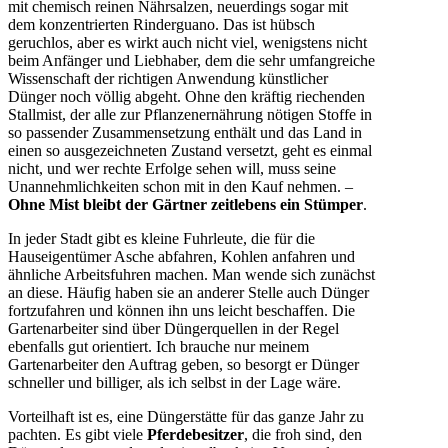
mit chemisch reinen Nährsalzen, neuerdings sogar mit
dem konzentrierten Rinderguano. Das ist hübsch
geruchlos, aber es wirkt auch nicht viel, wenigstens nicht
beim Anfänger und Liebhaber, dem die sehr umfangreiche
Wissenschaft der richtigen Anwendung künstlicher
Dünger noch völlig abgeht. Ohne den kräftig riechenden
Stallmist, der alle zur Pflanzenernährung nötigen Stoffe in
so passender Zusammensetzung enthält und das Land in
einen so ausgezeichneten Zustand versetzt, geht es einmal
nicht, und wer rechte Erfolge sehen will, muss seine
Unannehmlichkeiten schon mit in den Kauf nehmen. –
Ohne Mist bleibt der Gärtner zeitlebens ein Stümper
.
In jeder Stadt gibt es kleine Fuhrleute, die für die
Hauseigentümer Asche abfahren, Kohlen anfahren und
ähnliche Arbeitsfuhren machen. Man wende sich zunächst
an diese. Häufig haben sie an anderer Stelle auch Dünger
fortzufahren und können ihn uns leicht beschaffen. Die
Gartenarbeiter sind über Düngerquellen in der Regel
ebenfalls gut orientiert. Ich brauche nur meinem
Gartenarbeiter den Auftrag geben, so besorgt er Dünger
schneller und billiger, als ich selbst in der Lage wäre.
Vorteilhaft ist es, eine Düngerstätte für das ganze Jahr zu
pachten. Es gibt viele
Pferdebesitzer
, die froh sind, den