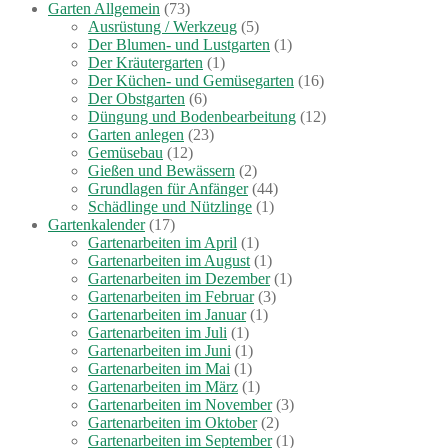
Garten Allgemein
(73)
Ausrüstung / Werkzeug
(5)
Der Blumen- und Lustgarten
(1)
Der Kräutergarten
(1)
Der Küchen- und Gemüsegarten
(16)
Der Obstgarten
(6)
Düngung und Bodenbearbeitung
(12)
Garten anlegen
(23)
Gemüsebau
(12)
Gießen und Bewässern
(2)
Grundlagen für Anfänger
(44)
Schädlinge und Nützlinge
(1)
Gartenkalender
(17)
Gartenarbeiten im April
(1)
Gartenarbeiten im August
(1)
Gartenarbeiten im Dezember
(1)
Gartenarbeiten im Februar
(3)
Gartenarbeiten im Januar
(1)
Gartenarbeiten im Juli
(1)
Gartenarbeiten im Juni
(1)
Gartenarbeiten im Mai
(1)
Gartenarbeiten im März
(1)
Gartenarbeiten im November
(3)
Gartenarbeiten im Oktober
(2)
Gartenarbeiten im September
(1)