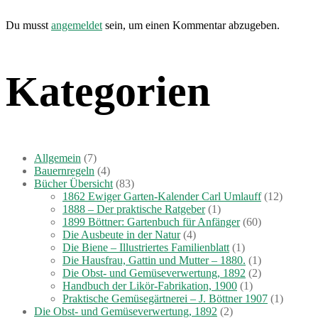
Du musst
angemeldet
sein, um einen Kommentar abzugeben.
Kategorien
Allgemein
(7)
Bauernregeln
(4)
Bücher Übersicht
(83)
1862 Ewiger Garten-Kalender Carl Umlauff
(12)
1888 – Der praktische Ratgeber
(1)
1899 Böttner: Gartenbuch für Anfänger
(60)
Die Ausbeute in der Natur
(4)
Die Biene – Illustriertes Familienblatt
(1)
Die Hausfrau, Gattin und Mutter – 1880.
(1)
Die Obst- und Gemüseverwertung, 1892
(2)
Handbuch der Likör-Fabrikation, 1900
(1)
Praktische Gemüsegärtnerei – J. Böttner 1907
(1)
Die Obst- und Gemüseverwertung, 1892
(2)