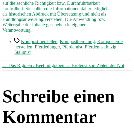
auf die sachliche Richtigkeit bzw. Durchführbarkeit
kontrolliert. Sie sollten die Informationen daher lediglich
als historischen Abdruck mit Übersetzung und nicht als
Handlungsanweisung verstehen. Die Anwendung bzw.
Weitergabe der Inhalte geschehen in eigener
Verantwortung.
Schlagwörter
Kompost herstellen
,
Kompostbereitung
,
Komposterde
herstellen
,
Pferdedünger
,
Pferdemist
,
Pferdemist hitzig
,
Stallmist
←
Das Rigolen / Beet umgraben
→
Brotersatz in Zeiten der Not
Schreibe einen
Kommentar