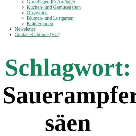
anzeigen
Grundlagen für Anfänger
Küchen- und Gemüsegarten
Obstgarten
Blumen- und Lustgarten
Kräutergarten
Newsletter
Cookie-Richtlinie (EU)
Schlagwort:
Sauerampfe
säen