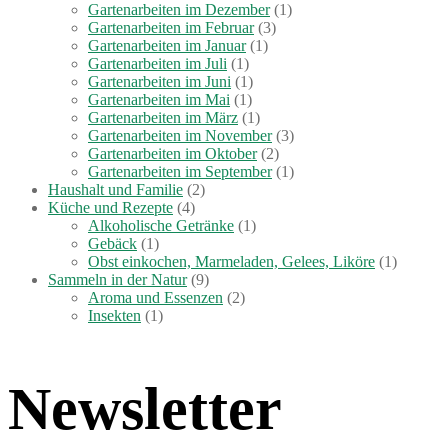
Gartenarbeiten im Dezember
(1)
Gartenarbeiten im Februar
(3)
Gartenarbeiten im Januar
(1)
Gartenarbeiten im Juli
(1)
Gartenarbeiten im Juni
(1)
Gartenarbeiten im Mai
(1)
Gartenarbeiten im März
(1)
Gartenarbeiten im November
(3)
Gartenarbeiten im Oktober
(2)
Gartenarbeiten im September
(1)
Haushalt und Familie
(2)
Küche und Rezepte
(4)
Alkoholische Getränke
(1)
Gebäck
(1)
Obst einkochen, Marmeladen, Gelees, Liköre
(1)
Sammeln in der Natur
(9)
Aroma und Essenzen
(2)
Insekten
(1)
Newsletter