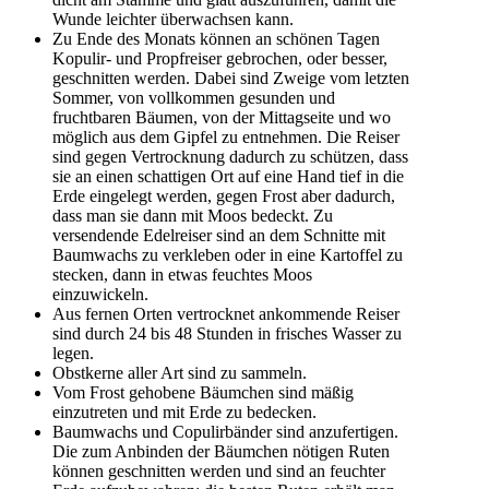
Wunde leichter überwachsen kann.
Zu Ende des Monats können an schönen Tagen
Kopulir- und Propfreiser gebrochen, oder besser,
geschnitten werden. Dabei sind Zweige vom letzten
Sommer, von vollkommen gesunden und
fruchtbaren Bäumen, von der Mittagseite und wo
möglich aus dem Gipfel zu entnehmen. Die Reiser
sind gegen Vertrocknung dadurch zu schützen, dass
sie an einen schattigen Ort auf eine Hand tief in die
Erde eingelegt werden, gegen Frost aber dadurch,
dass man sie dann mit Moos bedeckt. Zu
versendende Edelreiser sind an dem Schnitte mit
Baumwachs zu verkleben oder in eine Kartoffel zu
stecken, dann in etwas feuchtes Moos
einzuwickeln.
Aus fernen Orten vertrocknet ankommende Reiser
sind durch 24 bis 48 Stunden in frisches Wasser zu
legen.
Obstkerne aller Art sind zu sammeln.
Vom Frost gehobene Bäumchen sind mäßig
einzutreten und mit Erde zu bedecken.
Baumwachs und Copulirbänder sind anzufertigen.
Die zum Anbinden der Bäumchen nötigen Ruten
können geschnitten werden und sind an feuchter