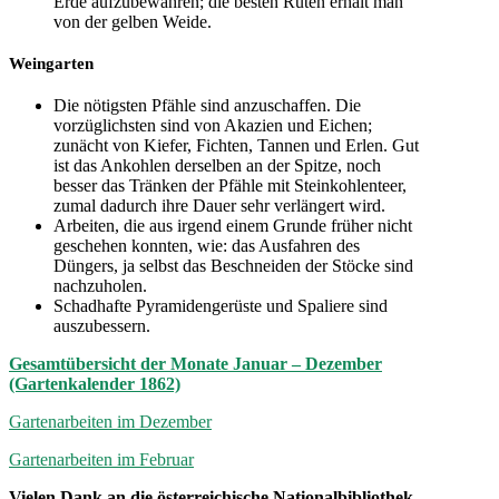
Erde aufzubewahren; die besten Ruten erhält man
von der gelben Weide.
Weingarten
Die nötigsten Pfähle sind anzuschaffen. Die
vorzüglichsten sind von Akazien und Eichen;
zunächt von Kiefer, Fichten, Tannen und Erlen. Gut
ist das Ankohlen derselben an der Spitze, noch
besser das Tränken der Pfähle mit Steinkohlenteer,
zumal dadurch ihre Dauer sehr verlängert wird.
Arbeiten, die aus irgend einem Grunde früher nicht
geschehen konnten, wie: das Ausfahren des
Düngers, ja selbst das Beschneiden der Stöcke sind
nachzuholen.
Schadhafte Pyramidengerüste und Spaliere sind
auszubessern.
Gesamtübersicht der Monate Januar – Dezember
(Gartenkalender 1862)
Gartenarbeiten im Dezember
Gartenarbeiten im Februar
Vielen Dank an die österreichische Nationalbibliothek