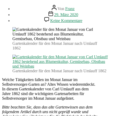
Beitragsautor
Von
Franz
Beitragsdatum
29. März 2020
zu
Keine Kommentare
Gartenarbeiten
im
Januar.
Gartenkalender
(1862)
Gartenkalender für den Monat Januar nach Umlauff
1862
Gartenkalender für den Monat Januar nach Umlauff 1862
Welche Tätigkeiten fallen im Monat Januar im
Selbstversorger-Garten an? Altes Wissen wiederentdeckt.
In diesem Gartenkalender von Carl Umlauff aus dem
Jahre 1862 sind die wichtigsten Gartenarbeiten für
Selbstversorger im Monat Januar aufgelistet.
Bitte beachten Sie, dass das alte Gartenwissen aus dem
folgendem Artikel durch uns nicht geprüft wurde und