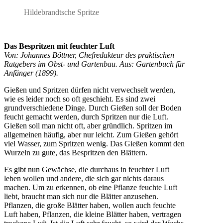
Bespritzen
mit
Hildebrandtsche Spritze
feuchter
Luft
Das Bespritzen mit feuchter Luft
Von: Johannes Böttner, Chefredakteur des praktischen
Ratgebers im Obst- und Gartenbau. Aus: Gartenbuch für
Anfänger (1899).
Gießen und Spritzen dürfen nicht verwechselt werden,
wie es leider noch so oft geschieht. Es sind zwei
grundverschiedene Dinge. Durch Gießen soll der Boden
feucht gemacht werden, durch Spritzen nur die Luft.
Gießen soll man nicht oft, aber gründlich. Spritzen im
allgemeinen häufig, aber nur leicht. Zum Gießen gehört
viel Wasser, zum Spritzen wenig. Das Gießen kommt den
Wurzeln zu gute, das Bespritzen den Blättern.
Es gibt nun Gewächse, die durchaus in feuchter Luft
leben wollen und andere, die sich gar nichts daraus
machen. Um zu erkennen, ob eine Pflanze feuchte Luft
liebt, braucht man sich nur die Blätter anzusehen.
Pflanzen, die große Blätter haben, wollen auch feuchte
Luft haben, Pflanzen, die kleine Blätter haben, vertragen