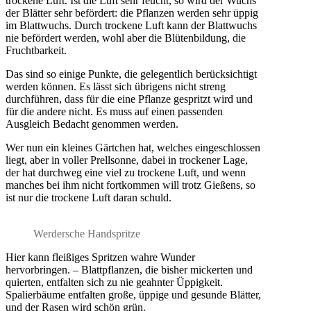
trockene Luft. Ist die Luft sehr feucht, so wird der Wuchs
der Blätter sehr befördert: die Pflanzen werden sehr üppig
im Blattwuchs. Durch trockene Luft kann der Blattwuchs
nie befördert werden, wohl aber die Blütenbildung, die
Fruchtbarkeit.
Das sind so einige Punkte, die gelegentlich berücksichtigt
werden können. Es lässt sich übrigens nicht streng
durchführen, dass für die eine Pflanze gespritzt wird und
für die andere nicht. Es muss auf einen passenden
Ausgleich Bedacht genommen werden.
Wer nun ein kleines Gärtchen hat, welches eingeschlossen
liegt, aber in voller Prellsonne, dabei in trockener Lage,
der hat durchweg eine viel zu trockene Luft, und wenn
manches bei ihm nicht fortkommen will trotz Gießens, so
ist nur die trockene Luft daran schuld.
Werdersche Handspritze
Hier kann fleißiges Spritzen wahre Wunder
hervorbringen. – Blattpflanzen, die bisher mickerten und
quierten, entfalten sich zu nie geahnter Üppigkeit.
Spalierbäume entfalten große, üppige und gesunde Blätter,
und der Rasen wird schön grün.