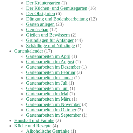
Der Kräutergarten
(1)
Der Küchen- und Gemüsegarten
(16)
Der Obstgarten
(6)
Düngung und Bodenbearbeitung
(12)
Garten anlegen
(23)
Gemüsebau
(12)
Gießen und Bewässern
(2)
Grundlagen für Anfänger
(44)
Schädlinge und Nützlinge
(1)
Gartenkalender
(17)
Gartenarbeiten im April
(1)
Gartenarbeiten im August
(1)
Gartenarbeiten im Dezember
(1)
Gartenarbeiten im Februar
(3)
Gartenarbeiten im Januar
(1)
Gartenarbeiten im Juli
(1)
Gartenarbeiten im Juni
(1)
Gartenarbeiten im Mai
(1)
Gartenarbeiten im März
(1)
Gartenarbeiten im November
(3)
Gartenarbeiten im Oktober
(2)
Gartenarbeiten im September
(1)
Haushalt und Familie
(2)
Küche und Rezepte
(4)
Alkoholische Getränke
(1)