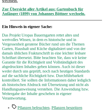
wechseln.
Zur Übersicht aller Artikel aus: Gartenbuch für
Anfänger (1899) von Johannes Böttner wechseln.
Ein Hinweis in eigener Sache:
Das Projekt Uropas Bauerngarten rettet altes und
wertvolles Wissen, in dem es historische und in
Vergessenheit geratene Bücher rund um die Themen
Garten, Haushalt und Küche digitalisiert und von der
damals üblichen Frakturschrift in eine leichter lesbare
Schriftart übersetzt. Bitte beachten Sie, dass wir keine
Garantie für die Richtigkeit und Vollständigkeit des
abgedruckten Inhaltes geben können. Auch ist dieser
weder durch uns geprüft, noch nach heutigen Standards
auf die sachliche Richtigkeit bzw. Durchführbarkeit
kontrolliert. Sie sollten die Informationen daher lediglich
als historischen Abdruck mit Übersetzung und nicht als
Handlungsanweisung verstehen. Die Anwendung bzw.
Weitergabe der Inhalte geschehen in eigener
Verantwortung.
Schlagwörter
Pflanzen befeuchten
,
Pflanzen bespritzen