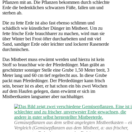
Pflanzen mit an. Die Pflanzen bekommen durch schlechte
Erde die bedenklichen schwarzen Füße, fallen um und
sterben ab.
Die zu fette Erde ist also fast ebenso schlimm und
schädlich wie künstlicher Dünger im Mistbeet. Um zu
fette frische Erde brauchbarer zu machen, wird man sie
über Winter bei Frost öfter durcharbeiten und mit viel
Sand, sandiger Erde oder leichter und lockerer Rasenerde
durchmischen.
Das Mistbeet muss erwärmt werden und hierzu ist kein
Stoff so brauchbar wie der Pferdedünger. Man gräbt an
geschützter sonniger Stelle eine Grube 1,50 Meter breit, 3
Meter lang und 60 cm tief regelrecht aus. In diese Grube
packt man Pferdedünger. Der Pferdedünger kann frisch
sein, besser ist es aber, er hat schon ein bis zwei Wochen
auf dem Haufen gelegen, dann erwärmt er sich im
Mistbeetkasten langsamer aber nachhaltiger.
Gemüsepflanzen aus dem selbst angelegten Mistbeetkasten – ei
Vergleich (Gemüsepflanzen aus dem Mistbeet, a: aus frischer,