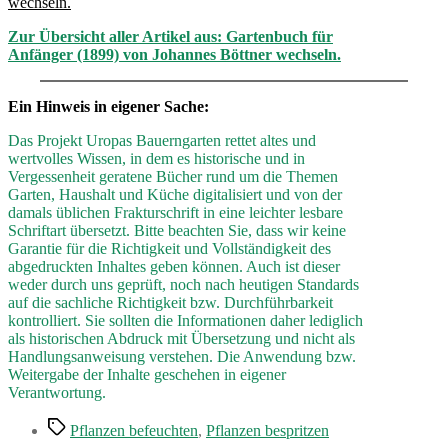
wechseln.
Zur Übersicht aller Artikel aus: Gartenbuch für
Anfänger (1899) von Johannes Böttner wechseln.
Ein Hinweis in eigener Sache:
Das Projekt Uropas Bauerngarten rettet altes und
wertvolles Wissen, in dem es historische und in
Vergessenheit geratene Bücher rund um die Themen
Garten, Haushalt und Küche digitalisiert und von der
damals üblichen Frakturschrift in eine leichter lesbare
Schriftart übersetzt. Bitte beachten Sie, dass wir keine
Garantie für die Richtigkeit und Vollständigkeit des
abgedruckten Inhaltes geben können. Auch ist dieser
weder durch uns geprüft, noch nach heutigen Standards
auf die sachliche Richtigkeit bzw. Durchführbarkeit
kontrolliert. Sie sollten die Informationen daher lediglich
als historischen Abdruck mit Übersetzung und nicht als
Handlungsanweisung verstehen. Die Anwendung bzw.
Weitergabe der Inhalte geschehen in eigener
Verantwortung.
Schlagwörter
Pflanzen befeuchten
,
Pflanzen bespritzen