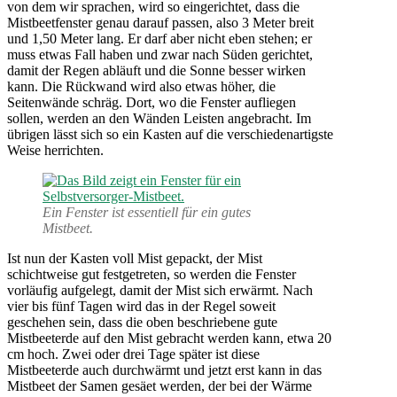
von dem wir sprachen, wird so eingerichtet, dass die
Mistbeetfenster genau darauf passen, also 3 Meter breit
und 1,50 Meter lang. Er darf aber nicht eben stehen; er
muss etwas Fall haben und zwar nach Süden gerichtet,
damit der Regen abläuft und die Sonne besser wirken
kann. Die Rückwand wird also etwas höher, die
Seitenwände schräg. Dort, wo die Fenster aufliegen
sollen, werden an den Wänden Leisten angebracht. Im
übrigen lässt sich so ein Kasten auf die verschiedenartigste
Weise herrichten.
Ein Fenster ist essentiell für ein gutes
Mistbeet.
Ist nun der Kasten voll Mist gepackt, der Mist
schichtweise gut festgetreten, so werden die Fenster
vorläufig aufgelegt, damit der Mist sich erwärmt. Nach
vier bis fünf Tagen wird das in der Regel soweit
geschehen sein, dass die oben beschriebene gute
Mistbeeterde auf den Mist gebracht werden kann, etwa 20
cm hoch. Zwei oder drei Tage später ist diese
Mistbeeterde auch durchwärmt und jetzt erst kann in das
Mistbeet der Samen gesäet werden, der bei der Wärme