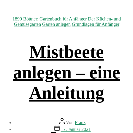
Kategorien
1899 Böttner: Gartenbuch für Anfänger
Der Küchen- und
Gemüsegarten
Garten anlegen
Grundlagen für Anfänger
Mistbeete
anlegen – eine
Anleitung
Beitragsautor
Von
Franz
Beitragsdatum
17. Januar 2021