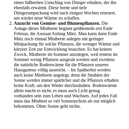
einen fußbreiten Umschlag von Dünger erhalten, der ihn
ebenfalls erwärmt. Diese breite und tiefe
Düngerumpackung wird nach einigen Wochen erneuert,
um wieder neue Wärme zu schaffen.
Anzucht von Gemüse- und Blumenpflanzen.
Die
Anlage dieser Mistbeete beginnt größtenteils erst Ende
Februar, die Aussaat Anfang März. Man kann dann Ende
März noch einmal Mistbeete anlegen mit geringer
Mistpackung für solche Pflanzen, die weniger Wärme und
kürzere Zeit zur Entwicklung brauchen. Es hat keinen
Zweck, Mistbeete im Sommer anzulegen, weil erstens im
Sommer wenig Pflanzen ausgesät werden und zweitens
die natürliche Bodenwärme für die Pflanzen unseres
Hausgartens völlig ausreicht. – Im Spätherbst werden
auch keine Mistbeete angelegt, denn die Strahlen der
Sonne werden immer spärlicher und die Pflanzen erhalten
keine Kraft, um den Winter durchzuhalten. Bodenwärme
allein macht es nicht, es muss auch Licht genug
vorhanden sein zum Leben und Wachsen. Auf jeden Fall
muss das Mistbeet so viel Sonnenschein als nur möglich
bekommen. Ohne Sonne geht nichts.