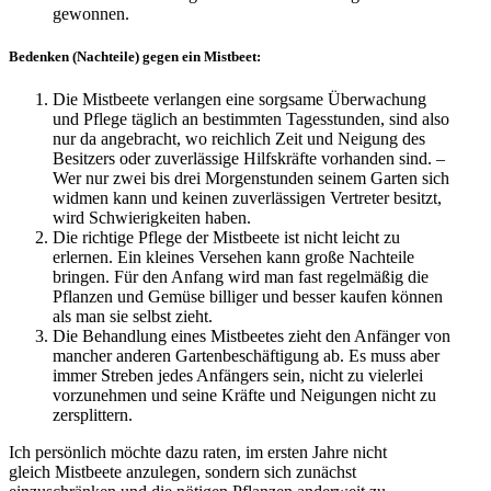
gewonnen.
Bedenken (Nachteile) gegen ein Mistbeet:
Die Mistbeete verlangen eine sorgsame Überwachung
und Pflege täglich an bestimmten Tagesstunden, sind also
nur da angebracht, wo reichlich Zeit und Neigung des
Besitzers oder zuverlässige Hilfskräfte vorhanden sind. –
Wer nur zwei bis drei Morgenstunden seinem Garten sich
widmen kann und keinen zuverlässigen Vertreter besitzt,
wird Schwierigkeiten haben.
Die richtige Pflege der Mistbeete ist nicht leicht zu
erlernen. Ein kleines Versehen kann große Nachteile
bringen. Für den Anfang wird man fast regelmäßig die
Pflanzen und Gemüse billiger und besser kaufen können
als man sie selbst zieht.
Die Behandlung eines Mistbeetes zieht den Anfänger von
mancher anderen Gartenbeschäftigung ab. Es muss aber
immer Streben jedes Anfängers sein, nicht zu vielerlei
vorzunehmen und seine Kräfte und Neigungen nicht zu
zersplittern.
Ich persönlich möchte dazu raten, im ersten Jahre nicht
gleich Mistbeete anzulegen, sondern sich zunächst