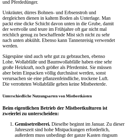
und Pferdedünger.
Unkräuter, dürres Bohnen- und Erbsenstroh und
dergleichen dienen in kaltem Boden als Unterlage. Man
packt eine dicke Schicht davon unten in die Grube, damit
der wertvolle und teure im Frühjahre oft gar nicht mal
reichlich genug zu beschaffende Mist sich nicht zu sehr
nach unten abkühlt. Ebenso kann Tannenreisig verwendet
werden.
Sägespäne sind auch sehr gut zu gebrauchen, ebenso
Lohe. Wollabfälle und Baumwollabfälle haben eine sehr
große Heizkraft, noch größer als Pferdemist. Sie müssen
aber beim Einpacken völlig durchnässt werden, sonst
verursachen sie eine pflanzenfeindliche, trockene Luft.
Die verrotteten Wollabfälle geben keine Mistbeeterde.
Unterschiedliche Nutzungsarten von Mistbeetkästen
Beim eigentlichen Betrieb der Mistbeetkulturen ist
zweierlei zu unterscheiden:
Gemüsetreiberei.
Dieselbe beginnt im Januar. Zu dieser
Jahreszeit sind hohe Mistpackungen erforderlich,
außerdem muss unbedingt der ganze Kasten ringsum