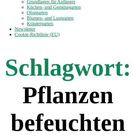
anzeigen
Grundlagen für Anfänger
Küchen- und Gemüsegarten
Obstgarten
Blumen- und Lustgarten
Kräutergarten
Newsletter
Cookie-Richtlinie (EU)
Schlagwort:
Pflanzen
befeuchten