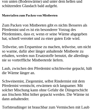
von unten (Bodenwärme) und unter dem hellen und
schützenden Glasdach bald aufgeht.
Materialien zum Packen von Mistbeeten
Zum Packen von Mistbeeten gibt es nichts Besseres als
Pferdemist und es ist ein besonderer Vorzug des
Pferdemistes, dass er, wenn er seine Wärme abgegeben
hat, schnell verrottet und zu einer guten Erde wird.
Teilweise, um Ersparnisse zu machen, teilweise, um nicht
so warme, dafür aber länger anhaltende Mistbeete zu
erhalten, werden nun Ersatzstoffe benutzt, die allerdings
nie so vortreffliche Mistbeeterde liefern.
Laub, zwischen den Pferdemist schichtweise gepackt, hält
die Wärme länger an.
Schweinemist, Ziegenmist, selbst Rindermist mit dem
Pferdemist vermischt, erwärmen sich langsamer. Mit
solcher Mischung kann ohne Gefahr die Düngerschicht
aus frischem Mist höher gepackt werden. Die Wärme ist
dann anhaltender.
Torfstreudünger ist brauchbar zum Vermischen mit Laub