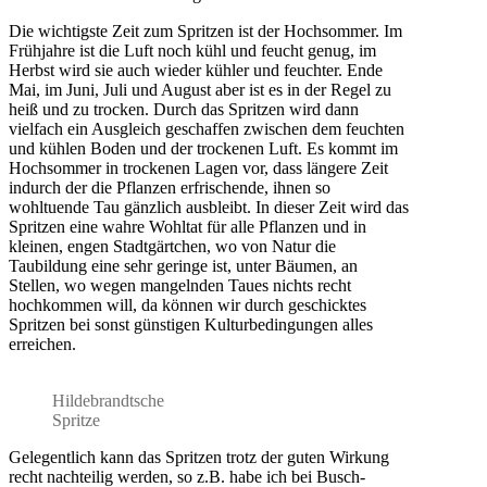
Die wichtigste Zeit zum Spritzen ist der Hochsommer. Im
Frühjahre ist die Luft noch kühl und feucht genug, im
Herbst wird sie auch wieder kühler und feuchter. Ende
Mai, im Juni, Juli und August aber ist es in der Regel zu
heiß und zu trocken. Durch das Spritzen wird dann
vielfach ein Ausgleich geschaffen zwischen dem feuchten
und kühlen Boden und der trockenen Luft. Es kommt im
Hochsommer in trockenen Lagen vor, dass längere Zeit
indurch der die Pflanzen erfrischende, ihnen so
wohltuende Tau gänzlich ausbleibt. In dieser Zeit wird das
Spritzen eine wahre Wohltat für alle Pflanzen und in
kleinen, engen Stadtgärtchen, wo von Natur die
Taubildung eine sehr geringe ist, unter Bäumen, an
Stellen, wo wegen mangelnden Taues nichts recht
hochkommen will, da können wir durch geschicktes
Spritzen bei sonst günstigen Kulturbedingungen alles
erreichen.
Hildebrandtsche
Spritze
Gelegentlich kann das Spritzen trotz der guten Wirkung
recht nachteilig werden, so z.B. habe ich bei Busch-