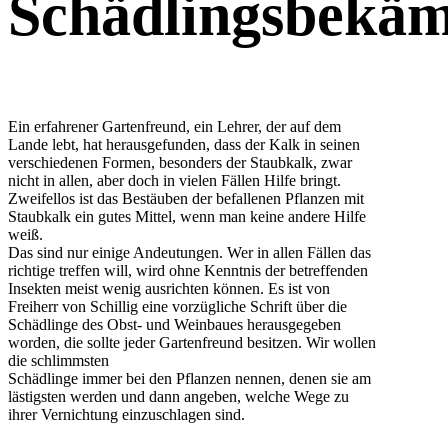
Schädlingsbekä
Ein erfahrener Gartenfreund, ein Lehrer, der auf dem
Lande lebt, hat herausgefunden, dass der Kalk in seinen
verschiedenen Formen, besonders der Staubkalk, zwar
nicht in allen, aber doch in vielen Fällen Hilfe bringt.
Zweifellos ist das Bestäuben der befallenen Pflanzen mit
Staubkalk ein gutes Mittel, wenn man keine andere Hilfe
weiß.
Das sind nur einige Andeutungen. Wer in allen Fällen das
richtige treffen will, wird ohne Kenntnis der betreffenden
Insekten meist wenig ausrichten können. Es ist von
Freiherr von Schillig eine vorzügliche Schrift über die
Schädlinge des Obst- und Weinbaues herausgegeben
worden, die sollte jeder Gartenfreund besitzen. Wir wollen
die schlimmsten
Schädlinge immer bei den Pflanzen nennen, denen sie am
lästigsten werden und dann angeben, welche Wege zu
ihrer Vernichtung einzuschlagen sind.