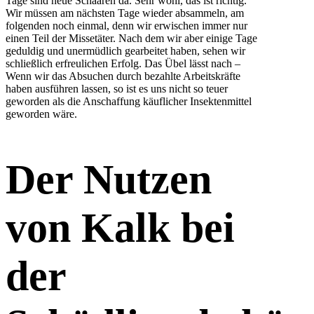
Tage sind neue Schaaren da. Sehr wohl, das ist richtig.
Wir müssen am nächsten Tage wieder absammeln, am
folgenden noch einmal, denn wir erwischen immer nur
einen Teil der Missetäter. Nach dem wir aber einige Tage
geduldig und unermüdlich gearbeitet haben, sehen wir
schließlich erfreulichen Erfolg. Das Übel lässt nach –
Wenn wir das Absuchen durch bezahlte Arbeitskräfte
haben ausführen lassen, so ist es uns nicht so teuer
geworden als die Anschaffung käuflicher Insektenmittel
geworden wäre.
Der Nutzen
von Kalk bei
der