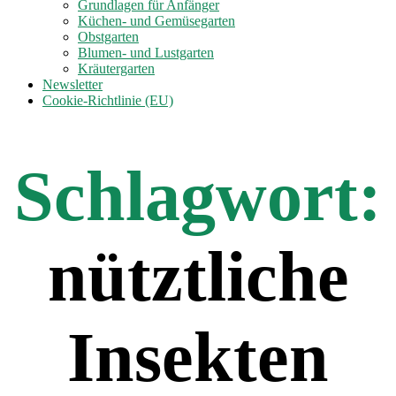
anzeigen
Grundlagen für Anfänger
Küchen- und Gemüsegarten
Obstgarten
Blumen- und Lustgarten
Kräutergarten
Newsletter
Cookie-Richtlinie (EU)
Schlagwort:
nütztliche
Insekten