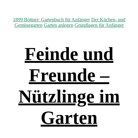
Kategorien
1899 Böttner: Gartenbuch für Anfänger
Der Küchen- und
Gemüsegarten
Garten anlegen
Grundlagen für Anfänger
Feinde und
Freunde –
Nützlinge im
Garten