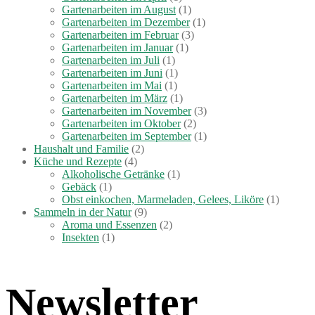
Gartenarbeiten im August
(1)
Gartenarbeiten im Dezember
(1)
Gartenarbeiten im Februar
(3)
Gartenarbeiten im Januar
(1)
Gartenarbeiten im Juli
(1)
Gartenarbeiten im Juni
(1)
Gartenarbeiten im Mai
(1)
Gartenarbeiten im März
(1)
Gartenarbeiten im November
(3)
Gartenarbeiten im Oktober
(2)
Gartenarbeiten im September
(1)
Haushalt und Familie
(2)
Küche und Rezepte
(4)
Alkoholische Getränke
(1)
Gebäck
(1)
Obst einkochen, Marmeladen, Gelees, Liköre
(1)
Sammeln in der Natur
(9)
Aroma und Essenzen
(2)
Insekten
(1)
Newsletter