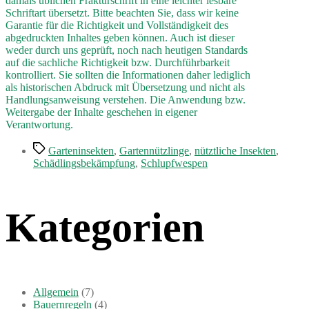
damals üblichen Frakturschrift in eine leichter lesbare
Schriftart übersetzt. Bitte beachten Sie, dass wir keine
Garantie für die Richtigkeit und Vollständigkeit des
abgedruckten Inhaltes geben können. Auch ist dieser
weder durch uns geprüft, noch nach heutigen Standards
auf die sachliche Richtigkeit bzw. Durchführbarkeit
kontrolliert. Sie sollten die Informationen daher lediglich
als historischen Abdruck mit Übersetzung und nicht als
Handlungsanweisung verstehen. Die Anwendung bzw.
Weitergabe der Inhalte geschehen in eigener
Verantwortung.
Schlagwörter
Garteninsekten
,
Gartennützlinge
,
nütztliche Insekten
,
Schädlingsbekämpfung
,
Schlupfwespen
Kategorien
Allgemein
(7)
Bauernregeln
(4)