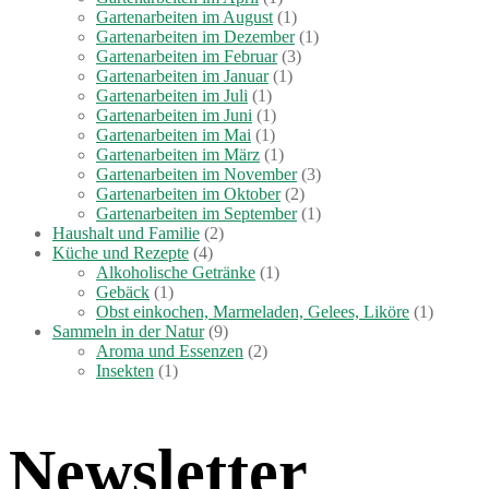
Gartenarbeiten im August
(1)
Gartenarbeiten im Dezember
(1)
Gartenarbeiten im Februar
(3)
Gartenarbeiten im Januar
(1)
Gartenarbeiten im Juli
(1)
Gartenarbeiten im Juni
(1)
Gartenarbeiten im Mai
(1)
Gartenarbeiten im März
(1)
Gartenarbeiten im November
(3)
Gartenarbeiten im Oktober
(2)
Gartenarbeiten im September
(1)
Haushalt und Familie
(2)
Küche und Rezepte
(4)
Alkoholische Getränke
(1)
Gebäck
(1)
Obst einkochen, Marmeladen, Gelees, Liköre
(1)
Sammeln in der Natur
(9)
Aroma und Essenzen
(2)
Insekten
(1)
Newsletter