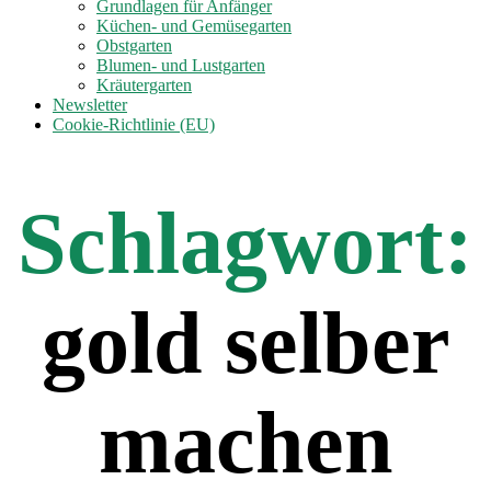
anzeigen
Grundlagen für Anfänger
Küchen- und Gemüsegarten
Obstgarten
Blumen- und Lustgarten
Kräutergarten
Newsletter
Cookie-Richtlinie (EU)
Schlagwort:
gold selber
machen