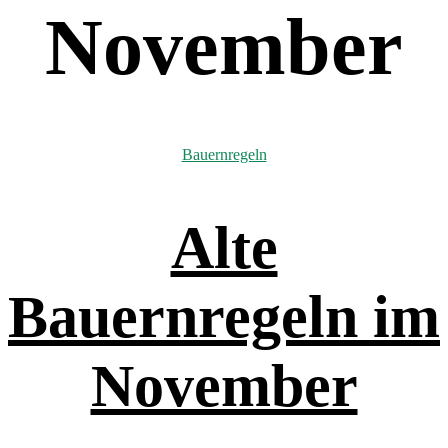
November
Kategorien
Bauernregeln
Alte
Bauernregeln im
November