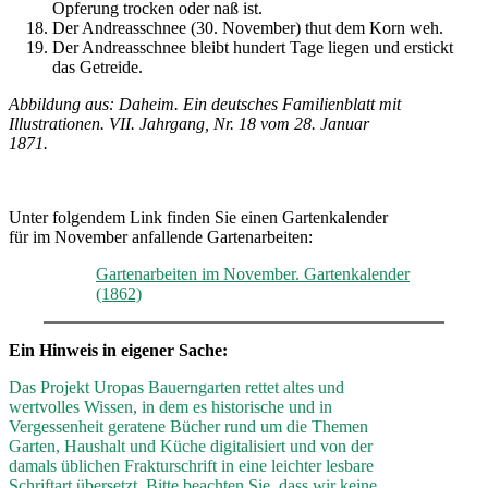
Opferung trocken oder naß ist.
Der Andreasschnee (30. November) thut dem Korn weh.
Der Andreasschnee bleibt hundert Tage liegen und erstickt
das Getreide.
Abbildung aus: Daheim. Ein deutsches Familienblatt mit
Illustrationen. VII. Jahrgang, Nr. 18 vom 28. Januar
1871.
Unter folgendem Link finden Sie einen Gartenkalender
für im November anfallende Gartenarbeiten:
Gartenarbeiten im November. Gartenkalender
(1862)
Ein Hinweis in eigener Sache:
Das Projekt Uropas Bauerngarten rettet altes und
wertvolles Wissen, in dem es historische und in
Vergessenheit geratene Bücher rund um die Themen
Garten, Haushalt und Küche digitalisiert und von der
damals üblichen Frakturschrift in eine leichter lesbare
Schriftart übersetzt. Bitte beachten Sie, dass wir keine