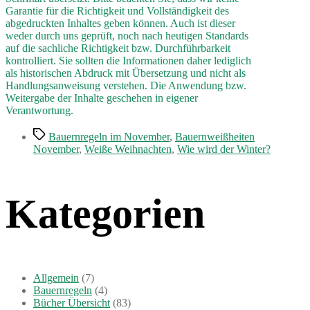
Garantie für die Richtigkeit und Vollständigkeit des
abgedruckten Inhaltes geben können. Auch ist dieser
weder durch uns geprüft, noch nach heutigen Standards
auf die sachliche Richtigkeit bzw. Durchführbarkeit
kontrolliert. Sie sollten die Informationen daher lediglich
als historischen Abdruck mit Übersetzung und nicht als
Handlungsanweisung verstehen. Die Anwendung bzw.
Weitergabe der Inhalte geschehen in eigener
Verantwortung.
Schlagwörter
Bauernregeln im November
,
Bauernweißheiten
November
,
Weiße Weihnachten
,
Wie wird der Winter?
Kategorien
Allgemein
(7)
Bauernregeln
(4)
Bücher Übersicht
(83)