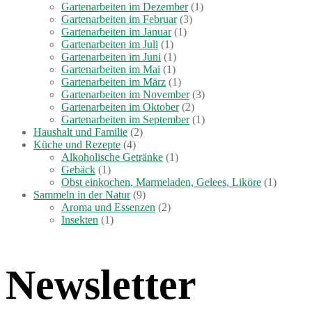
Gartenarbeiten im Dezember
(1)
Gartenarbeiten im Februar
(3)
Gartenarbeiten im Januar
(1)
Gartenarbeiten im Juli
(1)
Gartenarbeiten im Juni
(1)
Gartenarbeiten im Mai
(1)
Gartenarbeiten im März
(1)
Gartenarbeiten im November
(3)
Gartenarbeiten im Oktober
(2)
Gartenarbeiten im September
(1)
Haushalt und Familie
(2)
Küche und Rezepte
(4)
Alkoholische Getränke
(1)
Gebäck
(1)
Obst einkochen, Marmeladen, Gelees, Liköre
(1)
Sammeln in der Natur
(9)
Aroma und Essenzen
(2)
Insekten
(1)
Newsletter