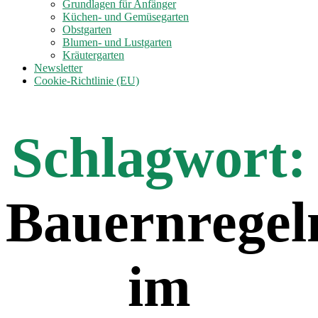
anzeigen
Grundlagen für Anfänger
Küchen- und Gemüsegarten
Obstgarten
Blumen- und Lustgarten
Kräutergarten
Newsletter
Cookie-Richtlinie (EU)
Schlagwort:
Bauernregel
im