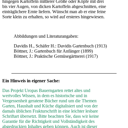
hingegen Kartoffeln mittlerer Größe oder Köpfe mit drei
bis vier Augen, von dicken Kartoffeln abgeschnitten, eine
einträglichere Ernte liefern. Wünscht man ab er eine feine
Sorte klein zu erhalten, so wird auf ersteres hingewiesen.
Abbildungen und Literaturangaben:
Davidis H., Schäfer H.: Davidis Gartenbuch (1913)
Böttner, J.: Gartenbuch für Anfänger (1899)
Böttner, J.: Praktische Gemüsegärtnerei (1917)
Ein Hinweis in eigener Sache:
Das Projekt Uropas Bauerngarten rettet altes und
wertvolles Wissen, in dem es historische und in
Vergessenheit geratene Bücher rund um die Themen
Garten, Haushalt und Küche digitalisiert und von der
damals üblichen Frakturschrift in eine leichter lesbare
Schriftart übersetzt. Bitte beachten Sie, dass wir keine
Garantie für die Richtigkeit und Vollständigkeit des
abgedruckten Inhaltes geben können. Auch ist dieser