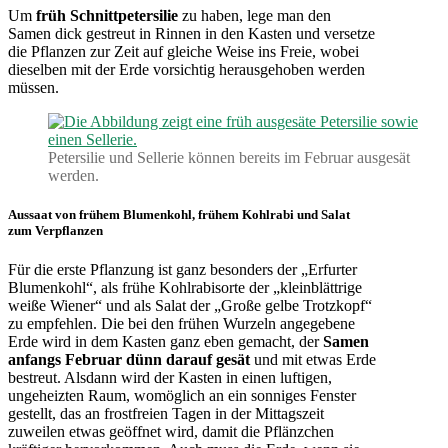
Um
früh Schnittpetersilie
zu haben, lege man den
Samen dick gestreut in Rinnen in den Kasten und versetze
die Pflanzen zur Zeit auf gleiche Weise ins Freie, wobei
dieselben mit der Erde vorsichtig herausgehoben werden
müssen.
Petersilie und Sellerie können bereits im Februar ausgesät
werden.
Aussaat von frühem Blumenkohl, frühem Kohlrabi und Salat
zum Verpflanzen
Für die erste Pflanzung ist ganz besonders der „Erfurter
Blumenkohl“, als frühe Kohlrabisorte der „kleinblättrige
weiße Wiener“ und als Salat der „Große gelbe Trotzkopf“
zu empfehlen. Die bei den frühen Wurzeln angegebene
Erde wird in dem Kasten ganz eben gemacht, der
Samen
anfangs Februar dünn darauf gesät
und mit etwas Erde
bestreut. Alsdann wird der Kasten in einen luftigen,
ungeheizten Raum, womöglich an ein sonniges Fenster
gestellt, das an frostfreien Tagen in der Mittagszeit
zuweilen etwas geöffnet wird, damit die Pflänzchen