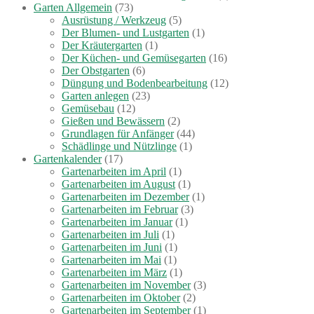
Garten Allgemein
(73)
Ausrüstung / Werkzeug
(5)
Der Blumen- und Lustgarten
(1)
Der Kräutergarten
(1)
Der Küchen- und Gemüsegarten
(16)
Der Obstgarten
(6)
Düngung und Bodenbearbeitung
(12)
Garten anlegen
(23)
Gemüsebau
(12)
Gießen und Bewässern
(2)
Grundlagen für Anfänger
(44)
Schädlinge und Nützlinge
(1)
Gartenkalender
(17)
Gartenarbeiten im April
(1)
Gartenarbeiten im August
(1)
Gartenarbeiten im Dezember
(1)
Gartenarbeiten im Februar
(3)
Gartenarbeiten im Januar
(1)
Gartenarbeiten im Juli
(1)
Gartenarbeiten im Juni
(1)
Gartenarbeiten im Mai
(1)
Gartenarbeiten im März
(1)
Gartenarbeiten im November
(3)
Gartenarbeiten im Oktober
(2)
Gartenarbeiten im September
(1)