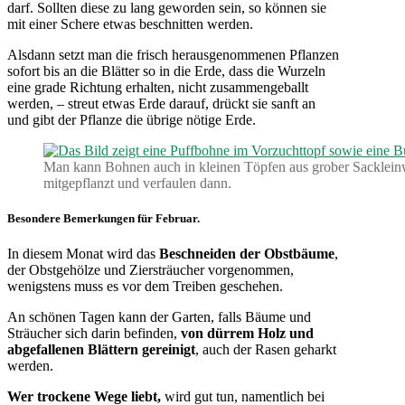
darf. Sollten diese zu lang geworden sein, so können sie
mit einer Schere etwas beschnitten werden.
Alsdann setzt man die frisch herausgenommenen Pflanzen
sofort bis an die Blätter so in die Erde, dass die Wurzeln
eine grade Richtung erhalten, nicht zusammengeballt
werden, – streut etwas Erde darauf, drückt sie sanft an
und gibt der Pflanze die übrige nötige Erde.
Man kann Bohnen auch in kleinen Töpfen aus grober Sackleinw
mitgepflanzt und verfaulen dann.
Besondere Bemerkungen für Februar.
In diesem Monat wird das
Beschneiden der Obstbäume
,
der Obstgehölze und Ziersträucher vorgenommen,
wenigstens muss es vor dem Treiben geschehen.
An schönen Tagen kann der Garten, falls Bäume und
Sträucher sich darin befinden,
von dürrem Holz und
abgefallenen Blättern gereinigt
, auch der Rasen geharkt
werden.
Wer trockene Wege liebt,
wird gut tun, namentlich bei