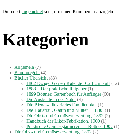
Du musst
angemeldet
sein, um einen Kommentar abzugeben.
Kategorien
Allgemein
(7)
Bauernregeln
(4)
Bücher Übersicht
(83)
1862 Ewiger Garten-Kalender Carl Umlauff
(12)
1888 – Der praktische Ratgeber
(1)
1899 Böttner: Gartenbuch für Anfänger
(60)
Die Ausbeute in der Natur
(4)
Die Biene – Illustriertes Familienblatt
(1)
Die Hausfrau, Gattin und Mutter – 1880.
(1)
Die Obst- und Gemüseverwertung, 1892
(2)
Handbuch der Likör-Fabrikation, 1900
(1)
Praktische Gemüsegärtnerei – J. Böttner 1907
(1)
Die Obst- und Gemüseverwertung, 1892
(2)