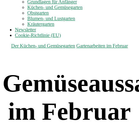
anzeigen
Grundlagen für Anfänger
Küchen- und Gemüsegarten
Obstgarten
Blumen- und Lustgarten
Kräutergarten
Newsletter
Cookie-Richtlinie (EU)
Kategorien
Der Küchen- und Gemüsegarten
Gartenarbeiten im Februar
Gemüseauss
im Februar