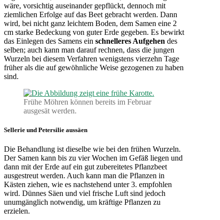
wäre, vorsichtig auseinander gepflückt, dennoch mit
ziemlichen Erfolge auf das Beet gebracht werden. Dann
wird, bei nicht ganz leichtem Boden, dem Samen eine 2
cm starke Bedeckung von guter Erde gegeben. Es bewirkt
das Einlegen des Samens ein
schnelleres Aufgehen
des
selben; auch kann man darauf rechnen, dass die jungen
Wurzeln bei diesem Verfahren wenigstens vierzehn Tage
früher als die auf gewöhnliche Weise gezogenen zu haben
sind.
Frühe Möhren können bereits im Februar
ausgesät werden.
Sellerie und Petersilie aussäen
Die Behandlung ist dieselbe wie bei den frühen Wurzeln.
Der Samen kann bis zu vier Wochen im Gefäß liegen und
dann mit der Erde auf ein gut zubereitetes Pflanzbeet
ausgestreut werden. Auch kann man die Pflanzen in
Kästen ziehen, wie es nachstehend unter 3. empfohlen
wird. Dünnes Säen und viel frische Luft sind jedoch
unumgänglich notwendig, um kräftige Pflanzen zu
erzielen.