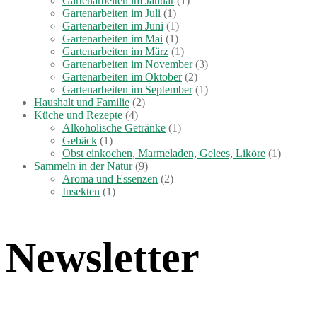
Gartenarbeiten im Januar
(1)
Gartenarbeiten im Juli
(1)
Gartenarbeiten im Juni
(1)
Gartenarbeiten im Mai
(1)
Gartenarbeiten im März
(1)
Gartenarbeiten im November
(3)
Gartenarbeiten im Oktober
(2)
Gartenarbeiten im September
(1)
Haushalt und Familie
(2)
Küche und Rezepte
(4)
Alkoholische Getränke
(1)
Gebäck
(1)
Obst einkochen, Marmeladen, Gelees, Liköre
(1)
Sammeln in der Natur
(9)
Aroma und Essenzen
(2)
Insekten
(1)
Newsletter