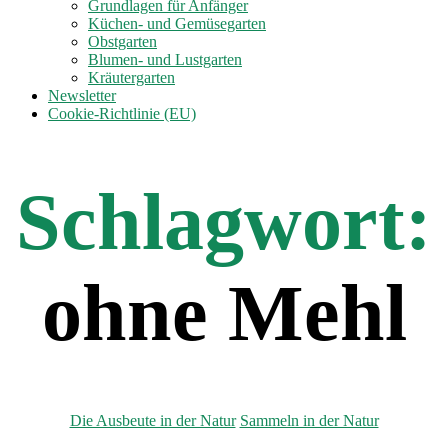
anzeigen
Grundlagen für Anfänger
Küchen- und Gemüsegarten
Obstgarten
Blumen- und Lustgarten
Kräutergarten
Newsletter
Cookie-Richtlinie (EU)
Schlagwort:
ohne Mehl
Kategorien
Die Ausbeute in der Natur
Sammeln in der Natur