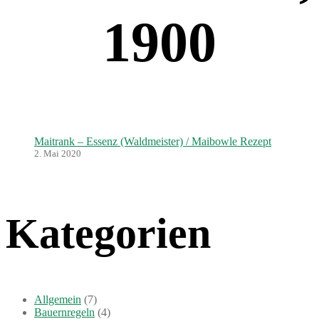
1900
Maitrank – Essenz (Waldmeister) / Maibowle Rezept
2. Mai 2020
Kategorien
Allgemein
(7)
Bauernregeln
(4)