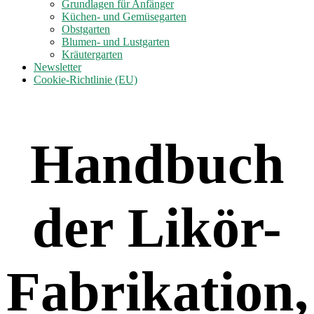
anzeigen
Grundlagen für Anfänger
Küchen- und Gemüsegarten
Obstgarten
Blumen- und Lustgarten
Kräutergarten
Newsletter
Cookie-Richtlinie (EU)
Handbuch
der Likör-
Fabrikation,